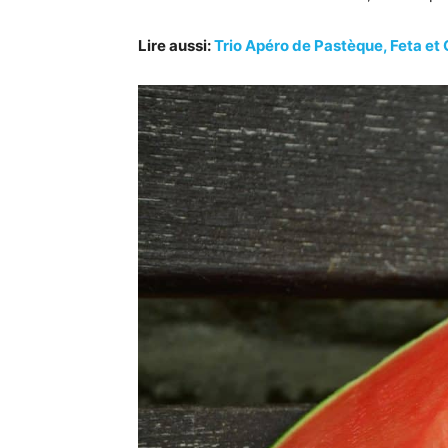
Lire aussi:
Trio Apéro de Pastèque, Feta e