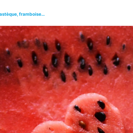
 pastèque, framboise…