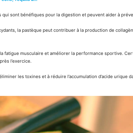
 qui sont bénéfiques pour la digestion et peuvent aider à préven
ydants, la pastèque peut contribuer à la production de collagèn
e la fatigue musculaire et améliorer la performance sportive. C
rès l’exercice.
iminer les toxines et à réduire l’accumulation d’acide urique d