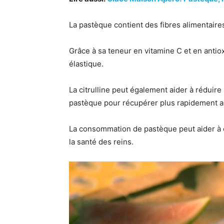
La pastèque contient des fibres alimentaires
Grâce à sa teneur en vitamine C et en antiox
élastique.
La citrulline peut également aider à réduir
pastèque pour récupérer plus rapidement ap
La consommation de pastèque peut aider à él
la santé des reins.