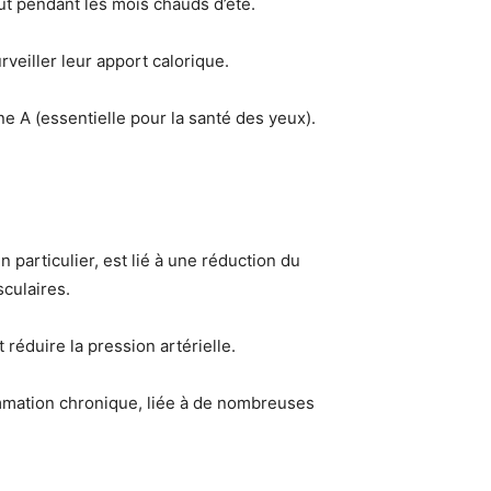
ut pendant les mois chauds d’été.
veiller leur apport calorique.
e A (essentielle pour la santé des yeux).
n particulier, est lié à une réduction du
sculaires.
 réduire la pression artérielle.
lammation chronique, liée à de nombreuses