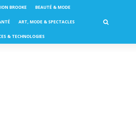
TION BROOKE
BEAUTÉ & MODE
ANTÉ
ART, MODE & SPECTACLES
CES & TECHNOLOGIES