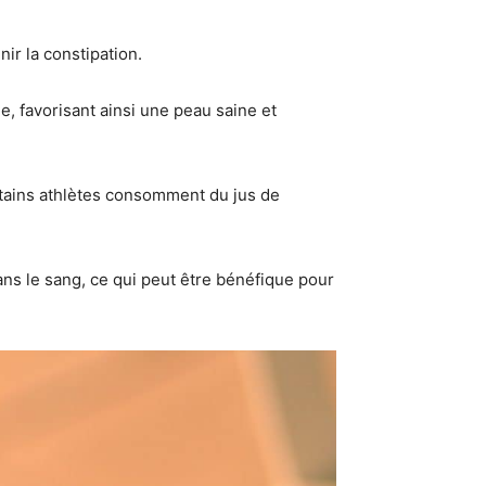
ir la constipation.
e, favorisant ainsi une peau saine et
ertains athlètes consomment du jus de
ans le sang, ce qui peut être bénéfique pour