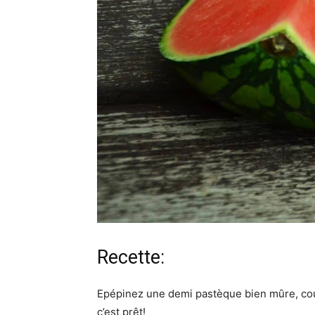
Recette:
Epépinez une demi pastèque bien mûre, coupe
c’est prêt!