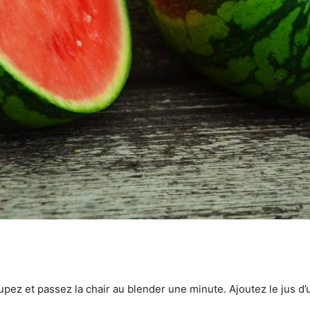
z et passez la chair au blender une minute. Ajoutez le jus d’un