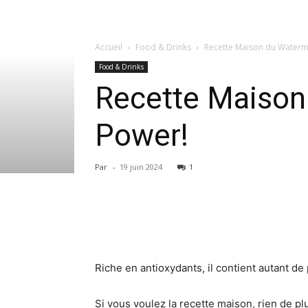
Accueil
Food & Drinks
Recette Maison du Waterm
Food & Drinks
Recette Maison
Power!
Par
-
19 juin 2024
1
Riche en antioxydants, il contient autant d
Si vous voulez la recette maison, rien de pl