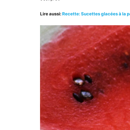
Lire aussi:
Recette: Sucettes glacées à la