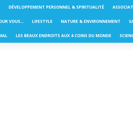
S
DÉVELOPPEMENT PERSONNEL & SPIRITUALITÉ
ASSOCIA
POUR VOUS…
LIFESTYLE
NATURE & ENVIRONNEMENT
S
MAL
LES BEAUX ENDROITS AUX 4 COINS DU MONDE
SCIEN