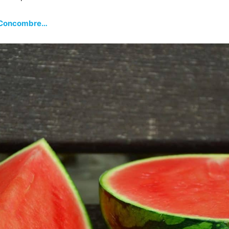
t Concombre…