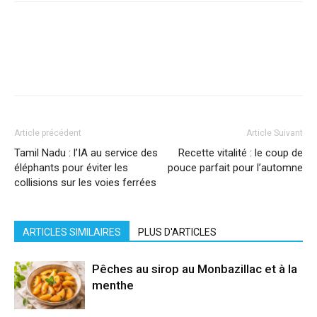
Facebook
X
Pinterest
WhatsApp
Linkedi
Article précédent
Article Suivant
Tamil Nadu : l’IA au service des
Recette vitalité : le coup de
éléphants pour éviter les
pouce parfait pour l’automne
collisions sur les voies ferrées
ARTICLES SIMILAIRES
PLUS D'ARTICLES
Pêches au sirop au Monbazillac et à la
menthe