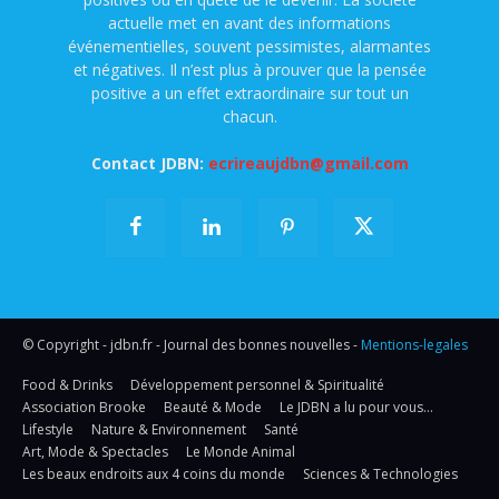
actuelle met en avant des informations
événementielles, souvent pessimistes, alarmantes
et négatives. Il n’est plus à prouver que la pensée
positive a un effet extraordinaire sur tout un
chacun.
Contact JDBN:
ecrireaujdbn@gmail.com
© Copyright - jdbn.fr - Journal des bonnes nouvelles -
Mentions-legales
Food & Drinks
Développement personnel & Spiritualité
Association Brooke
Beauté & Mode
Le JDBN a lu pour vous…
Lifestyle
Nature & Environnement
Santé
Art, Mode & Spectacles
Le Monde Animal
Les beaux endroits aux 4 coins du monde
Sciences & Technologies