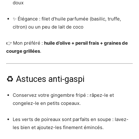
doux
✨ Élégance : filet d’huile parfumée (basilic, truffe,
citron) ou un peu de lait de coco
👉 Mon préféré :
huile d’olive + persil frais + graines de
courge grillées
.
♻️ Astuces anti-gaspi
Conservez votre gingembre fripé : râpez-le et
congelez-le en petits copeaux.
Les verts de poireaux sont parfaits en soupe : lavez-
les bien et ajoutez-les finement émincés.