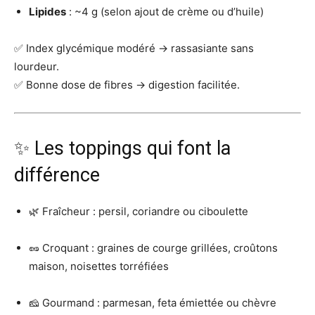
Lipides
: ~4 g (selon ajout de crème ou d’huile)
✅ Index glycémique modéré → rassasiante sans
lourdeur.
✅ Bonne dose de fibres → digestion facilitée.
✨ Les toppings qui font la
différence
🌿 Fraîcheur : persil, coriandre ou ciboulette
🥜 Croquant : graines de courge grillées, croûtons
maison, noisettes torréfiées
🧀 Gourmand : parmesan, feta émiettée ou chèvre