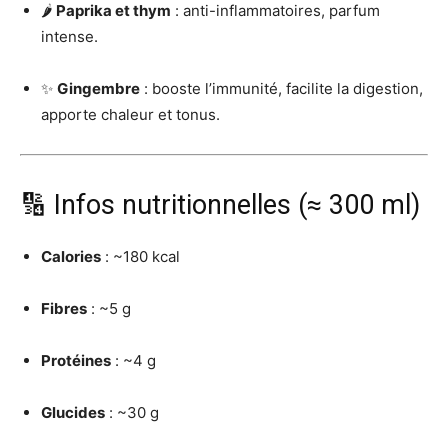
🌶
Paprika et thym
: anti-inflammatoires, parfum
intense.
✨
Gingembre
: booste l’immunité, facilite la digestion,
apporte chaleur et tonus.
🔢 Infos nutritionnelles (≈ 300 ml)
Calories
: ~180 kcal
Fibres
: ~5 g
Protéines
: ~4 g
Glucides
: ~30 g