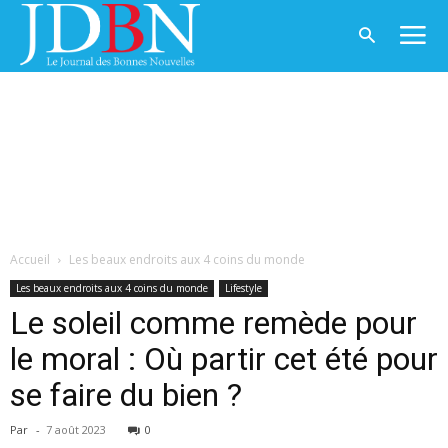
Accueil
Les beaux endroits aux 4 coins du monde
Les beaux endroits aux 4 coins du monde
Lifestyle
Le soleil comme remède pour
le moral : Où partir cet été pour
se faire du bien ?
Par
-
7 août 2023
0