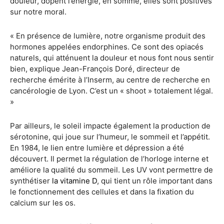
douleur, dopent l’énergie, en somme, elles sont positives
sur notre moral.
« En présence de lumière, notre organisme produit des
hormones appelées endorphines. Ce sont des opiacés
naturels, qui atténuent la douleur et nous font nous sentir
bien, explique Jean-François Doré, directeur de
recherche émérite à l’Inserm, au centre de recherche en
cancérologie de Lyon. C’est un « shoot » totalement légal.
»
Par ailleurs, le soleil impacte également la production de
sérotonine, qui joue sur l’humeur, le sommeil et l’appétit.
En 1984, le lien entre lumière et dépression a été
découvert. Il permet la régulation de l’horloge interne et
améliore la qualité du sommeil. Les UV vont permettre de
synthétiser
la vitamine D
, qui tient un rôle important dans
le fonctionnement des cellules et dans la fixation du
calcium sur les os.