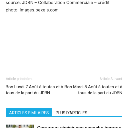
source: JDBN – Collaboration Commerciale – crédit
photo: images.pexels.com
Facebook
X
Pinterest
WhatsApp
Linkedi
Article précédent
Article Suivant
Bon Lundi 7 Août à toutes et à
Bon Mardi 8 Août à toutes et à
tous de la part du JDBN
tous de la part du JDBN
ARTICLES SIMILAIRES
PLUS D'ARTICLES
Comment choisir une sacoche homme