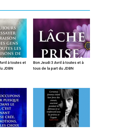
vril à toutes et
Bon Jeudi 3 Avril à toutes et à
 du JDBN
tous de la part du JDBN