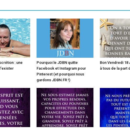
scrétion : une
Pourquoi le JDBN quitte
Bon Vendredi 18 A
’exister
Facebook et Instagram pour
à tous de la part
Pinterest (et pourquoi nous
gardons JDBN.FR !)