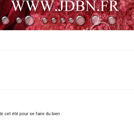
sApp
Linkedin
r cet été pour se faire du bien