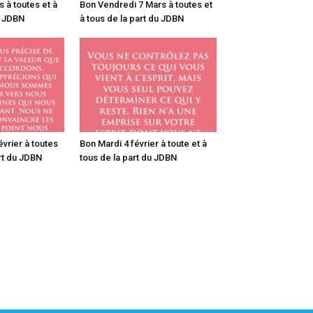
 à toutes et à
Bon Vendredi 7 Mars à toutes et
u JDBN
à tous de la part du JDBN
vrier à toutes
Bon Mardi 4 février à toute et à
art du JDBN
tous de la part du JDBN