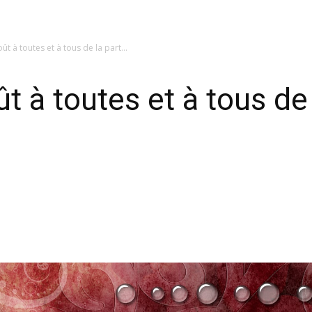
t à toutes et à tous de la part...
 à toutes et à tous de 