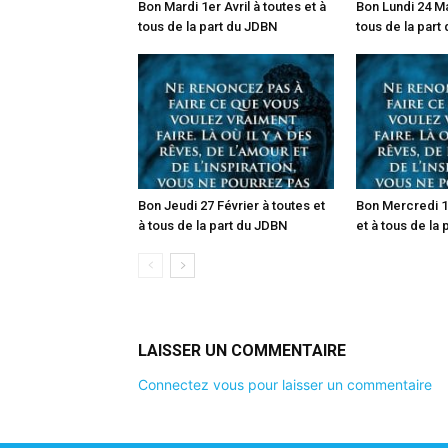
Bon Mardi 1er Avril à toutes et à
Bon Lundi 24 Ma
tous de la part du JDBN
tous de la part
Bon Jeudi 27 Février à toutes et
Bon Mercredi 19
à tous de la part du JDBN
et à tous de la
LAISSER UN COMMENTAIRE
Connectez vous pour laisser un commentaire