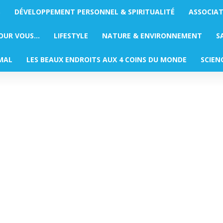
S
DÉVELOPPEMENT PERSONNEL & SPIRITUALITÉ
ASSOCIA
POUR VOUS…
LIFESTYLE
NATURE & ENVIRONNEMENT
S
MAL
LES BEAUX ENDROITS AUX 4 COINS DU MONDE
SCIEN