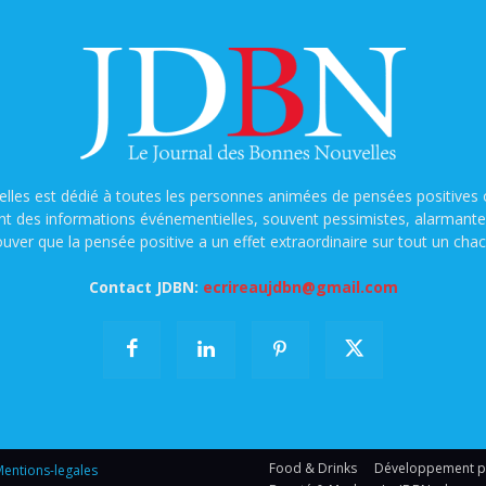
lles est dédié à toutes les personnes animées de pensées positives o
nt des informations événementielles, souvent pessimistes, alarmantes e
ouver que la pensée positive a un effet extraordinaire sur tout un chac
Contact JDBN:
ecrireaujdbn@gmail.com
Food & Drinks
Développement per
entions-legales