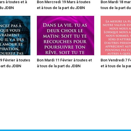
rs à toutes et à
Bon Mercredi 19 Mars à toutes
Bon Mardi 18 mars
 du JDBN
et à tous de la part du JDBN
tous de la part d
 Février à toutes
Bon Mardi 11 Février à toutes et
Bon Vendredi 7 Fé
 part du JDBN
à tous de la part du JDBN
et à tous de la p