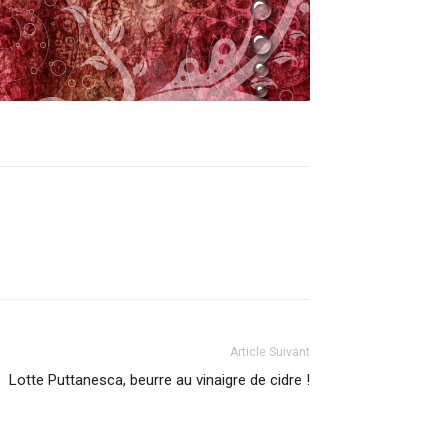
Article Suivant
Lotte Puttanesca, beurre au vinaigre de cidre !