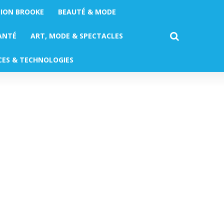
TION BROOKE
BEAUTÉ & MODE
ANTÉ
ART, MODE & SPECTACLES
CES & TECHNOLOGIES