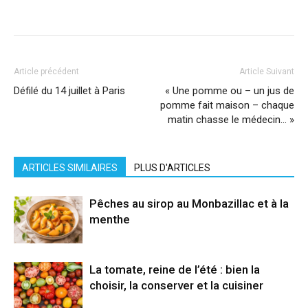
Facebook
X
Pinterest
WhatsApp
Linkedi
Article précédent
Article Suivant
Défilé du 14 juillet à Paris
« Une pomme ou – un jus de
pomme fait maison – chaque
matin chasse le médecin… »
ARTICLES SIMILAIRES
PLUS D'ARTICLES
Pêches au sirop au Monbazillac et à la
menthe
La tomate, reine de l’été : bien la
choisir, la conserver et la cuisiner