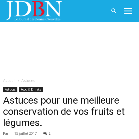
Accueil
Astuces
Astuces
Food & Drinks
Astuces pour une meilleure
conservation de vos fruits et
légumes.
Par
-
15 juillet 2017
2