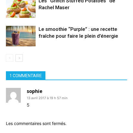
Les “Grinch Stuffed Potatoes” de
Rachel Maser
Le smoothie “Purple” : une recette
fraîche pour faire le plein d’énergie
1 COMMENTAIRE
sophie
13 avril 2017 à 19 h 57 min
5
Les commentaires sont fermés.