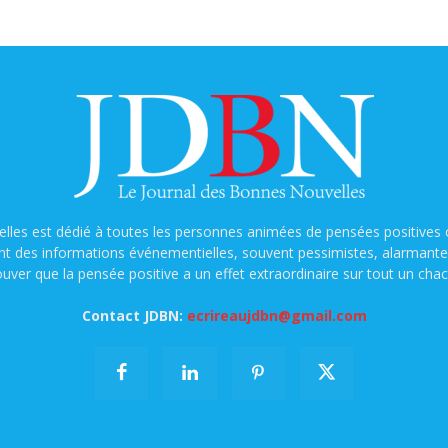
lles est dédié à toutes les personnes animées de pensées positives o
nt des informations événementielles, souvent pessimistes, alarmantes e
ouver que la pensée positive a un effet extraordinaire sur tout un chac
Contact JDBN:
ecrireaujdbn@gmail.com