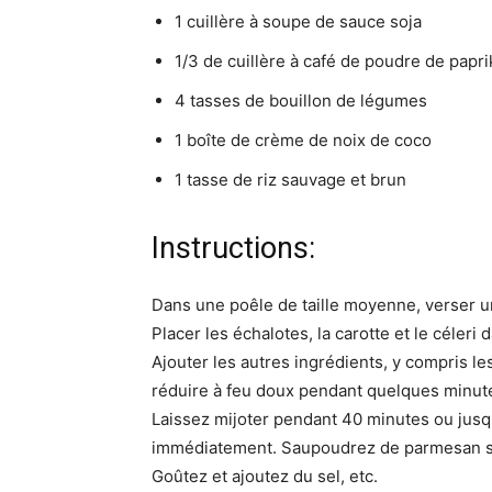
1 cuillère à soupe de sauce soja
1/3 de cuillère à café de poudre de papri
4 tasses de bouillon de légumes
1 boîte de crème de noix de coco
1 tasse de riz sauvage et brun
Instructions:
Dans une poêle de taille moyenne, verser un
Placer les échalotes, la carotte et le céleri 
Ajouter les autres ingrédients, y compris le
réduire à feu doux pendant quelques minutes
Laissez mijoter pendant 40 minutes ou jusqu’à
immédiatement. Saupoudrez de parmesan san
Goûtez et ajoutez du sel, etc.