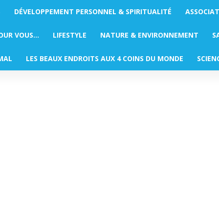
S
DÉVELOPPEMENT PERSONNEL & SPIRITUALITÉ
ASSOCIA
POUR VOUS…
LIFESTYLE
NATURE & ENVIRONNEMENT
S
MAL
LES BEAUX ENDROITS AUX 4 COINS DU MONDE
SCIEN