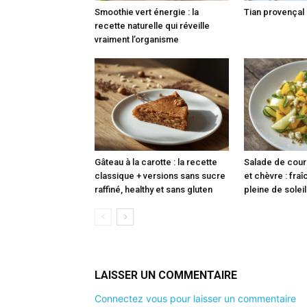
Smoothie vert énergie : la
Tian provençal
recette naturelle qui réveille
vraiment l’organisme
Gâteau à la carotte : la recette
Salade de cour
classique + versions sans sucre
et chèvre : fra
raffiné, healthy et sans gluten
pleine de soleil
LAISSER UN COMMENTAIRE
Connectez vous pour laisser un commentaire