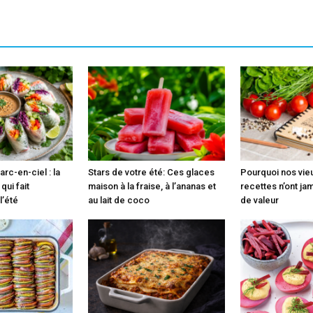
rc-en-ciel : la
Stars de votre été: Ces glaces
Pourquoi nos vie
qui fait
maison à la fraise, à l’ananas et
recettes n’ont ja
l’été
au lait de coco
de valeur