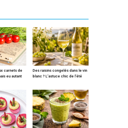
ux carnets de
Des raisins congelés dans le vin
mais eu autant
blanc ? L’astuce chic de l’été