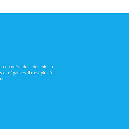
u en quête de le devenir. La
t négatives. Il n’est plus à
un.