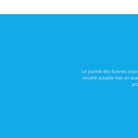
Le journal des Bonnes nouve
société actuelle met en ava
pr