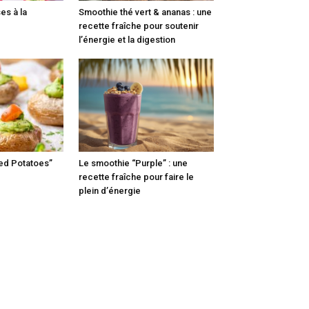
s à la
Smoothie thé vert & ananas : une
recette fraîche pour soutenir
l’énergie et la digestion
fed Potatoes”
Le smoothie “Purple” : une
recette fraîche pour faire le
plein d’énergie