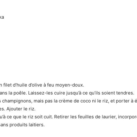
ka
 filet d’huile d’olive à feu moyen-doux.
dans la poêle. Laissez-les cuire jusqu’à ce qu’ils soient tendres.
s champignons, mais pas la crème de coco ni le riz, et porter à 
. Ajouter le riz.
 ce que le riz soit cuit. Retirer les feuilles de laurier, incorpo
s produits laitiers.