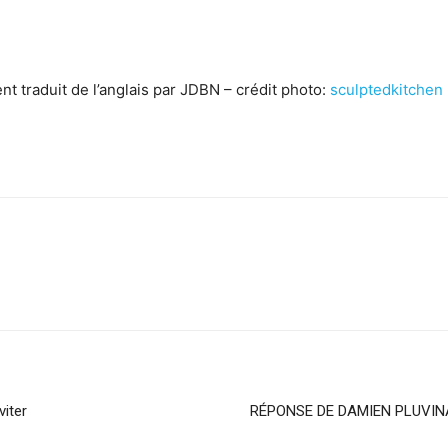
t traduit de l’anglais par JDBN – crédit photo:
sculptedkitchen
sApp
Linkedin
viter
RÉPONSE DE DAMIEN PLUVIN