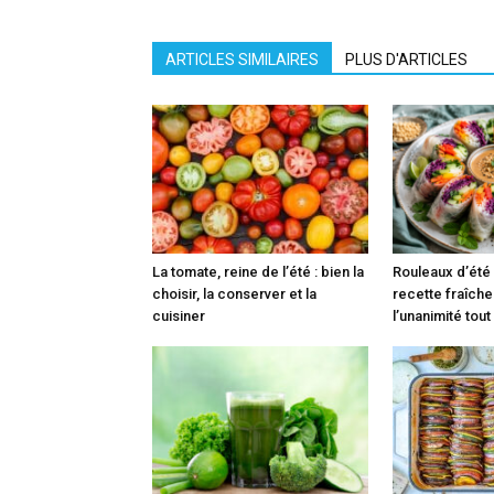
ARTICLES SIMILAIRES
PLUS D'ARTICLES
La tomate, reine de l’été : bien la
Rouleaux d’été a
choisir, la conserver et la
recette fraîche 
cuisiner
l’unanimité tout 