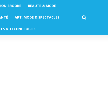
TION BROOKE
BEAUTÉ & MODE
ANTÉ
ART, MODE & SPECTACLES
CES & TECHNOLOGIES