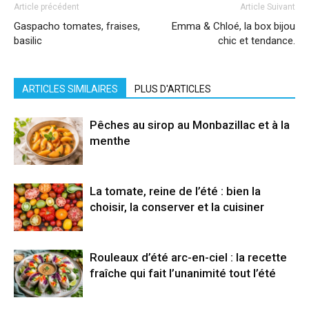
Article précédent
Article Suivant
Gaspacho tomates, fraises,
Emma & Chloé, la box bijou
basilic
chic et tendance.
ARTICLES SIMILAIRES
PLUS D'ARTICLES
Pêches au sirop au Monbazillac et à la
menthe
La tomate, reine de l’été : bien la
choisir, la conserver et la cuisiner
Rouleaux d’été arc-en-ciel : la recette
fraîche qui fait l’unanimité tout l’été