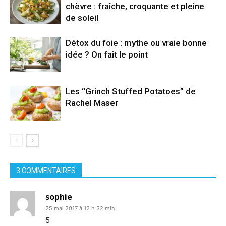
chèvre : fraîche, croquante et pleine
de soleil
Détox du foie : mythe ou vraie bonne
idée ? On fait le point
Les “Grinch Stuffed Potatoes” de
Rachel Maser
3 COMMENTAIRES
sophie
25 mai 2017 à 12 h 32 min
5