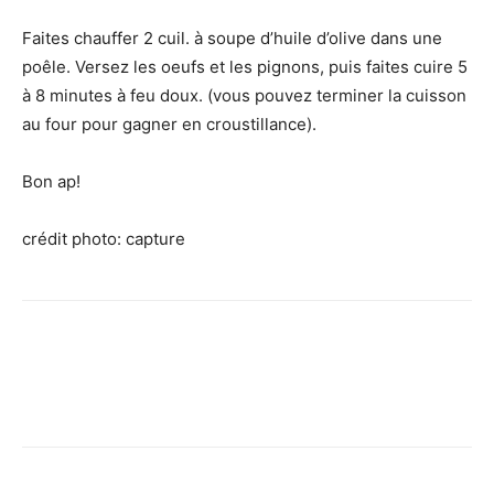
Faites chauffer 2 cuil. à soupe d’huile d’olive dans une
poêle. Versez les oeufs et les pignons, puis faites cuire 5
à 8 minutes à feu doux. (vous pouvez terminer la cuisson
au four pour gagner en croustillance).
Bon ap!
crédit photo: capture
Facebook
X
Pinterest
WhatsApp
Linkedi