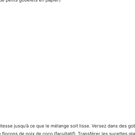
tesse jusqu’à ce que le mélange soit lisse. Versez dans des go
locons de noix de coco (facultatif). Transférer les sucettes g