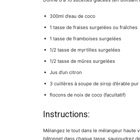
300ml d’eau de coco
1 tasse de fraises surgelées ou fraîches
1 tasse de framboises surgelées
1/2 tasse de myrtilles surgelées
1/2 tasse de mûres surgelées
Jus d’un citron
3 cuillères à soupe de sirop d’érable pur
flocons de noix de coco (facultatif)
Instructions:
Mélangez le tout dans le mélangeur haute vi
bâtonnet dans chaque tasse, saupoudrez de f