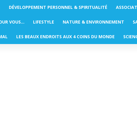
S
DÉVELOPPEMENT PERSONNEL & SPIRITUALITÉ
ASSOCIA
POUR VOUS…
LIFESTYLE
NATURE & ENVIRONNEMENT
S
MAL
LES BEAUX ENDROITS AUX 4 COINS DU MONDE
SCIEN