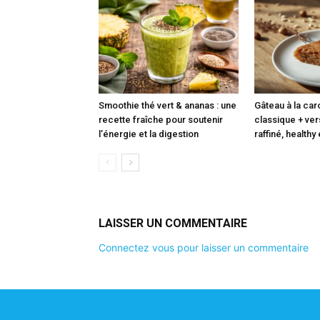
Smoothie thé vert & ananas : une
Gâteau à la caro
recette fraîche pour soutenir
classique + ve
l’énergie et la digestion
raffiné, healthy
LAISSER UN COMMENTAIRE
Connectez vous pour laisser un commentaire