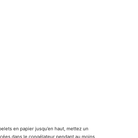
belets en papier jusqu’en haut, mettez un
lacées dans le congélateur pendant au moins