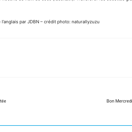
 l’anglais par JDBN – crédit photo: naturallyzuzu
sApp
Linkedin
itée
Bon Mercredi 