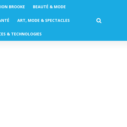
TION BROOKE
BEAUTÉ & MODE
ANTÉ
ART, MODE & SPECTACLES
CES & TECHNOLOGIES