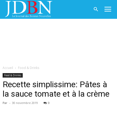
Accueil
Food & Drinks
Food & Drinks
Recette simplissime: Pâtes à
la sauce tomate et à la crème
Par
-
30 novembre 2019
0