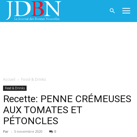
Accueil
Food & Drinks
Food & Drinks
Recette: PENNE CRÉMEUSES
AUX TOMATES ET
PÉTONCLES
Par
-
5 novembre 2020
0