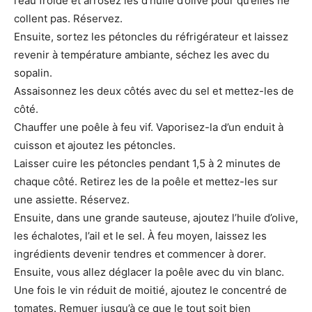
l’eau froide et arrosez les d’huile d’olive pour qu’elles ne
collent pas. Réservez.
Ensuite, sortez les pétoncles du réfrigérateur et laissez
revenir à température ambiante, séchez les avec du
sopalin.
Assaisonnez les deux côtés avec du sel et mettez-les de
côté.
Chauffer une poêle à feu vif. Vaporisez-la d’un enduit à
cuisson et ajoutez les pétoncles.
Laisser cuire les pétoncles pendant 1,5 à 2 minutes de
chaque côté. Retirez les de la poêle et mettez-les sur
une assiette. Réservez.
Ensuite, dans une grande sauteuse, ajoutez l’huile d’olive,
les échalotes, l’ail et le sel. À feu moyen, laissez les
ingrédients devenir tendres et commencer à dorer.
Ensuite, vous allez déglacer la poêle avec du vin blanc.
Une fois le vin réduit de moitié, ajoutez le concentré de
tomates. Remuer jusqu’à ce que le tout soit bien