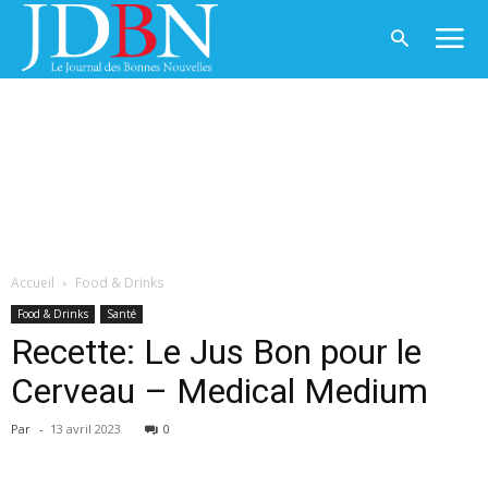
Accueil
Food & Drinks
Food & Drinks
Santé
Recette: Le Jus Bon pour le
Cerveau – Medical Medium
Par
-
13 avril 2023
0