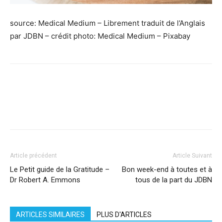
source: Medical Medium – Librement traduit de l’Anglais
par JDBN – crédit photo: Medical Medium – Pixabay
Facebook
X
Pinterest
WhatsApp
Linkedi
Article précédent
Article Suivant
Le Petit guide de la Gratitude –
Bon week-end à toutes et à
Dr Robert A. Emmons
tous de la part du JDBN
ARTICLES SIMILAIRES
PLUS D'ARTICLES