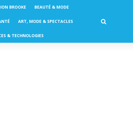
TION BROOKE
BEAUTÉ & MODE
ANTÉ
ART, MODE & SPECTACLES
CES & TECHNOLOGIES