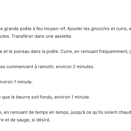
ne grande poêle à feu moyen-vif. Ajouter les gnocchis et cuire,
nutes. Transférer dans une assiette.
ile et le poireau dans la poêle. Cuire, en remuant fréquemment, 
lles commencent à ramollir, environ 2 minutes.
environ 1 minute.
ce que le beurre soit fondu, environ 1 minute.
e, en remuant de temps en temps, jusqu’à ce qu’ils soient chauds
e et de sauge, si désiré.