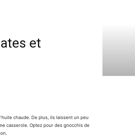
ates et
l’huile chaude. De plus, ils laissent un peu
même casserole. Optez pour des gnocchis de
ion.