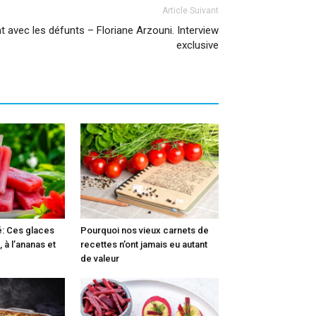
Article Suivant
nt avec les défunts – Floriane Arzouni. Interview
exclusive
é: Ces glaces
Pourquoi nos vieux carnets de
, à l’ananas et
recettes n’ont jamais eu autant
de valeur