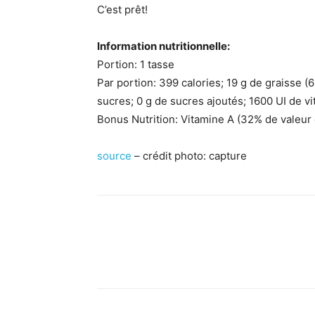
C’est prêt!
Information nutritionnelle:
Portion: 1 tasse
Par portion: 399 calories; 19 g de graisse (6
sucres; 0 g de sucres ajoutés; 1600 UI de 
Bonus Nutrition: Vitamine A (32% de valeur
source
– crédit photo: capture
Facebook
X
Pinterest
What