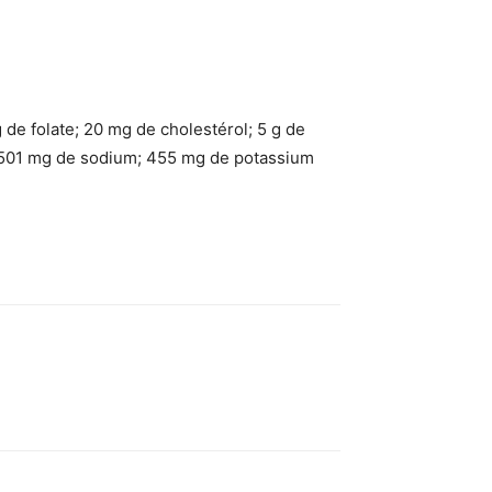
g de folate; 20 mg de cholestérol; 5 g de
r; 501 mg de sodium; 455 mg de potassium