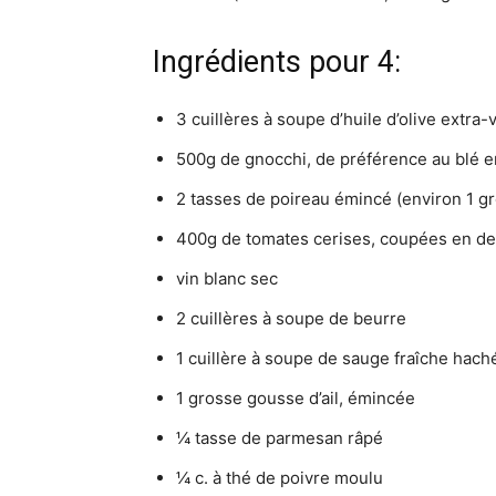
Ingrédients pour 4:
3 cuillères à soupe d’huile d’olive extra-
500g de gnocchi, de préférence au blé e
2 tasses de poireau émincé (environ 1 gr
400g de tomates cerises, coupées en d
vin blanc sec
2 cuillères à soupe de beurre
1 cuillère à soupe de sauge fraîche haché
1 grosse gousse d’ail, émincée
¼ tasse de parmesan râpé
¼ c. à thé de poivre moulu