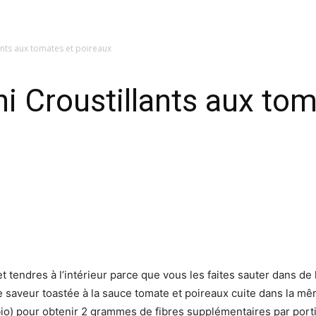
ants aux tomates et poireaux
i Croustillants aux tom
et tendres à l’intérieur parce que vous les faites sauter dans de 
ne saveur toastée à la sauce tomate et poireaux cuite dans la 
bio) pour obtenir 2 grammes de fibres supplémentaires par port