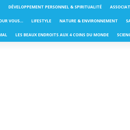
S
DÉVELOPPEMENT PERSONNEL & SPIRITUALITÉ
ASSOCIA
POUR VOUS…
LIFESTYLE
NATURE & ENVIRONNEMENT
S
MAL
LES BEAUX ENDROITS AUX 4 COINS DU MONDE
SCIEN