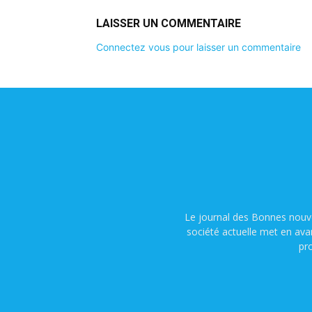
LAISSER UN COMMENTAIRE
Connectez vous pour laisser un commentaire
Le journal des Bonnes nouve
société actuelle met en ava
pr