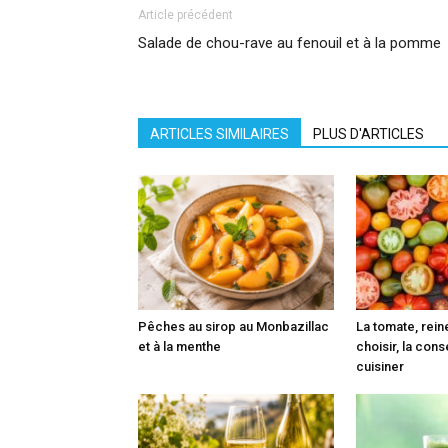
Article précédent
Salade de chou-rave au fenouil et à la pomme
ARTICLES SIMILAIRES
PLUS D'ARTICLES
Pêches au sirop au Monbazillac
La tomate, reine
et à la menthe
choisir, la cons
cuisiner