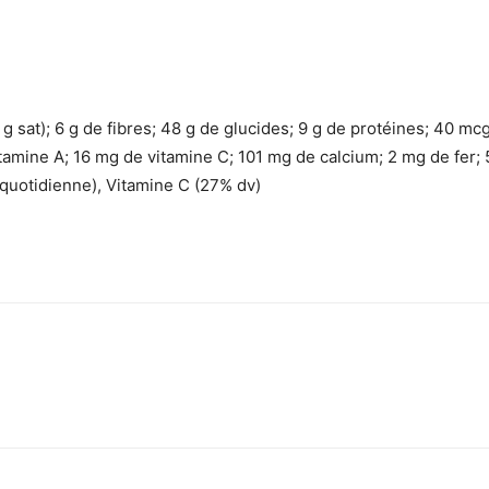
 g sat); 6 g de fibres; 48 g de glucides; 9 g de protéines; 40 mc
vitamine A; 16 mg de vitamine C; 101 mg de calcium; 2 mg de fe
 quotidienne), Vitamine C (27% dv)
sApp
Linkedin