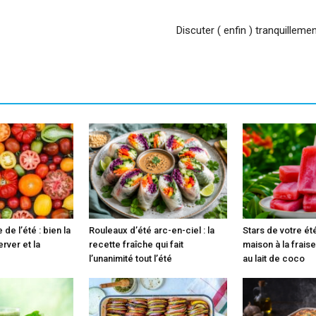
Discuter ( enfin ) tranquilleme
 de l’été : bien la
Rouleaux d’été arc-en-ciel : la
Stars de votre ét
erver et la
recette fraîche qui fait
maison à la fraise
l’unanimité tout l’été
au lait de coco