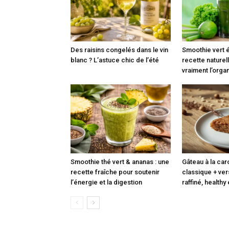
Des raisins congelés dans le vin
Smoothie vert é
blanc ? L’astuce chic de l’été
recette naturell
vraiment l’org
Smoothie thé vert & ananas : une
Gâteau à la caro
recette fraîche pour soutenir
classique + ve
l’énergie et la digestion
raffiné, healthy