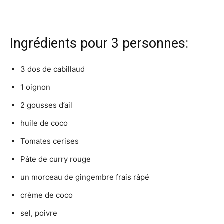
Ingrédients
pour 3 personnes
:
3 dos de cabillaud
1 oignon
2 gousses d’ail
huile de coco
Tomates cerises
Pâte de curry rouge
un morceau de gingembre frais râpé
crème de coco
sel, poivre