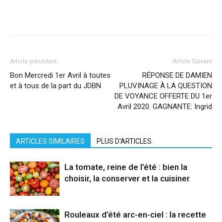
Facebook
X
Pinterest
WhatsApp
Linkedi
Article précédent
Article Suivant
Bon Mercredi 1er Avril à toutes
RÉPONSE DE DAMIEN
et à tous de la part du JDBN
PLUVINAGE À LA QUESTION
DE VOYANCE OFFERTE DU 1er
Avril 2020. GAGNANTE: Ingrid
ARTICLES SIMILAIRES
PLUS D'ARTICLES
La tomate, reine de l’été : bien la
choisir, la conserver et la cuisiner
Rouleaux d’été arc-en-ciel : la recette