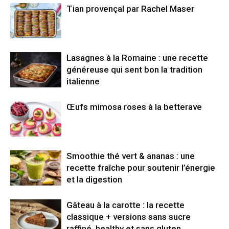
Tian provençal par Rachel Maser
Lasagnes à la Romaine : une recette
généreuse qui sent bon la tradition
italienne
Œufs mimosa roses à la betterave
Smoothie thé vert & ananas : une
recette fraîche pour soutenir l’énergie
et la digestion
Gâteau à la carotte : la recette
classique + versions sans sucre
raffiné, healthy et sans gluten