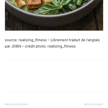
source: realizing_fitness – Librement traduit de l’anglais
par JDBN – crédit photo: realizing_fitness
Facebook
X
Pinterest
WhatsApp
Linkedi
Article précédent
Article Suivant