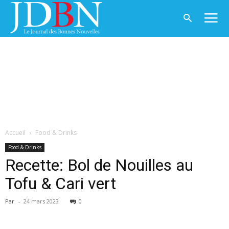
Accueil
Food & Drinks
Food & Drinks
Recette: Bol de Nouilles au
Tofu & Cari vert
Par
-
24 mars 2023
0