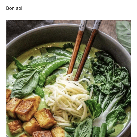
Bon ap!