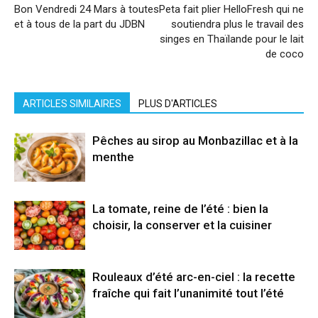
Bon Vendredi 24 Mars à toutes
Peta fait plier HelloFresh qui ne
et à tous de la part du JDBN
soutiendra plus le travail des
singes en Thaïlande pour le lait
de coco
ARTICLES SIMILAIRES
PLUS D'ARTICLES
Pêches au sirop au Monbazillac et à la
menthe
La tomate, reine de l’été : bien la
choisir, la conserver et la cuisiner
Rouleaux d’été arc-en-ciel : la recette
fraîche qui fait l’unanimité tout l’été