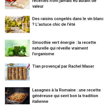
recettes n’ont jamais eu autant de
valeur
Des raisins congelés dans le vin blanc
? L’astuce chic de l’été
Smoothie vert énergie : la recette
naturelle qui réveille vraiment
l’organisme
Tian provençal par Rachel Maser
Lasagnes à la Romaine : une recette
généreuse qui sent bon la tradition
italienne