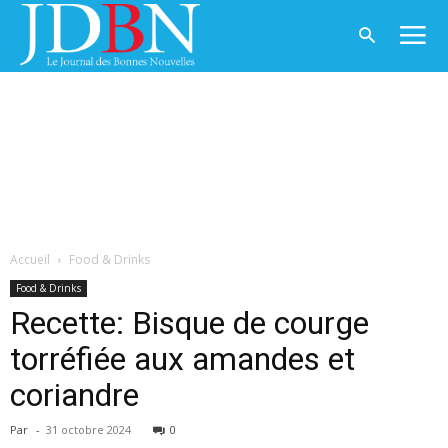
Accueil
Food & Drinks
Food & Drinks
Recette: Bisque de courge
torréfiée aux amandes et
coriandre
Par
-
31 octobre 2024
0