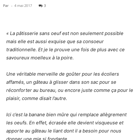
Par
-
4 mai 2017
3
« La pâtisserie sans oeuf est non seulement possible
mais elle est aussi exquise que sa consoeur
traditionnelle. Et je le prouve une fois de plus avec ce
savoureux moelleux à la poire.
Une véritable merveille de goûter pour les écoliers
affamés, un gâteau à glisser dans son sac pour se
réconforter au bureau, ou encore juste comme ça pour le
plaisir, comme disait l’autre.
Ici c’est la banane bien mûre qui remplace allègrement
les oeufs. En effet, écrasée elle devient visqueuse et
apporte au gâteau le liant dont il a besoin pour nous
donner une mie si fondante.