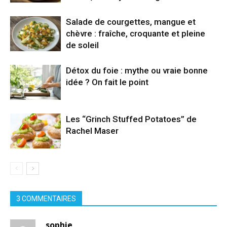
Salade de courgettes, mangue et
chèvre : fraîche, croquante et pleine
de soleil
Détox du foie : mythe ou vraie bonne
idée ? On fait le point
Les “Grinch Stuffed Potatoes” de
Rachel Maser
3 COMMENTAIRES
sophie