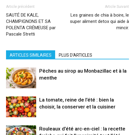
Article précédent
Article Suivant
SAUTÉ DE KALE,
Les graines de chia à boire, le
CHAMPIGNONS ET SA
super aliment detox qui aide à
POLENTA CRÉMEUSE par
mincir.
Pascale Stretti
ARTICLES SIMILAIRES
PLUS D'ARTICLES
Pêches au sirop au Monbazillac et à la
menthe
La tomate, reine de l’été : bien la
choisir, la conserver et la cuisiner
Rouleaux d’été arc-en-ciel : la recette