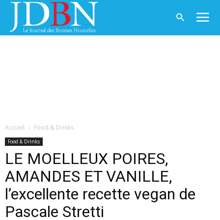
Accueil
Food & Drinks
Food & Drinks
LE MOELLEUX POIRES,
AMANDES ET VANILLE,
l’excellente recette vegan de
Pascale Stretti