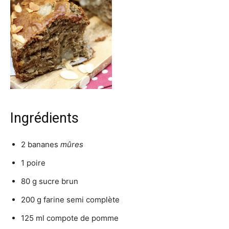
Ingrédients
2
bananes
mûres
1
poire
80 g
sucre brun
200 g
farine semi complète
125 ml
compote de pomme