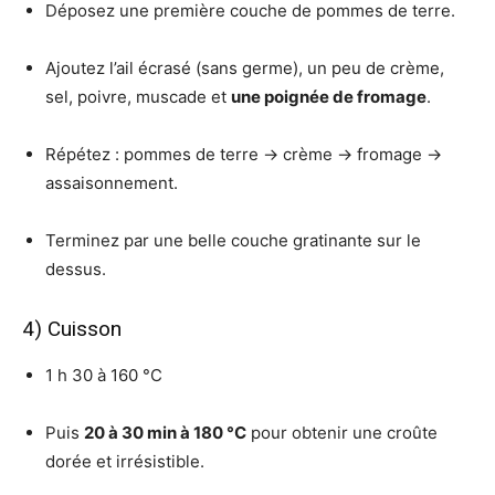
Déposez une première couche de pommes de terre.
Ajoutez l’ail écrasé (sans germe), un peu de crème,
sel, poivre, muscade et
une poignée de fromage
.
Répétez : pommes de terre → crème → fromage →
assaisonnement.
Terminez par une belle couche gratinante sur le
dessus.
4) Cuisson
1 h 30 à 160 °C
Puis
20 à 30 min à 180 °C
pour obtenir une croûte
dorée et irrésistible.