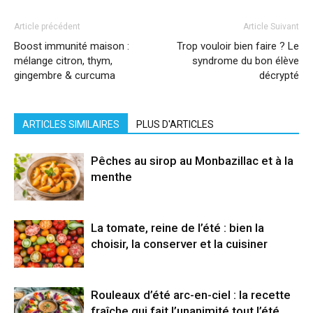
Article précédent
Article Suivant
Boost immunité maison :
Trop vouloir bien faire ? Le
mélange citron, thym,
syndrome du bon élève
gingembre & curcuma
décrypté
ARTICLES SIMILAIRES
PLUS D'ARTICLES
Pêches au sirop au Monbazillac et à la
menthe
La tomate, reine de l’été : bien la
choisir, la conserver et la cuisiner
Rouleaux d’été arc-en-ciel : la recette
fraîche qui fait l’unanimité tout l’été