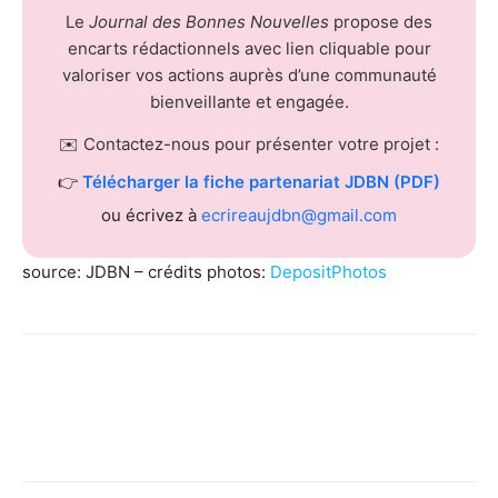
Le
Journal des Bonnes Nouvelles
propose des
encarts rédactionnels avec lien cliquable pour
valoriser vos actions auprès d’une communauté
bienveillante et engagée.
✉️ Contactez-nous pour présenter votre projet :
👉
Télécharger la fiche partenariat JDBN (PDF)
ou écrivez à
ecrireaujdbn@gmail.com
source: JDBN – crédits photos:
DepositPhotos
Facebook
X
Pinterest
WhatsApp
Linkedi