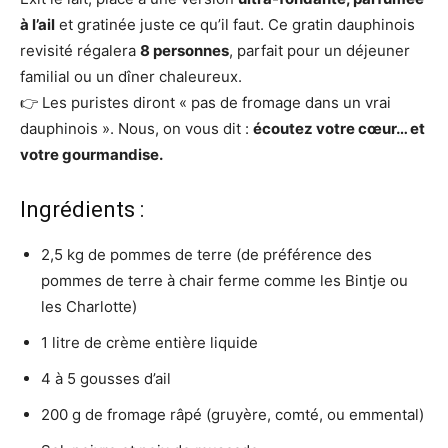
à l’ail
et gratinée juste ce qu’il faut. Ce gratin dauphinois
revisité régalera
8 personnes
, parfait pour un déjeuner
familial ou un dîner chaleureux.
👉 Les puristes diront « pas de fromage dans un vrai
dauphinois ». Nous, on vous dit :
écoutez votre cœur… et
votre gourmandise.
Ingrédients :
2,5 kg de pommes de terre (de préférence des
pommes de terre à chair ferme comme les Bintje ou
les Charlotte)
1 litre de crème entière liquide
4 à 5 gousses d’ail
200 g de fromage râpé (gruyère, comté, ou emmental)