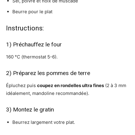
Sel, poivre et noix de muscade
Beurre pour le plat
Instructions:
1) Préchauffez le four
160 °C (thermostat 5-6).
2) Préparez les pommes de terre
Épluchez puis
coupez en rondelles ultra fines
(2 à 3 mm
idéalement, mandoline recommandée).
3) Montez le gratin
Beurrez largement votre plat.