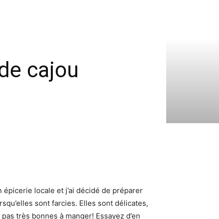
 de cajou
épicerie locale et j’ai décidé de préparer
qu’elles sont farcies. Elles sont délicates,
nt pas très bonnes à manger! Essayez d’en