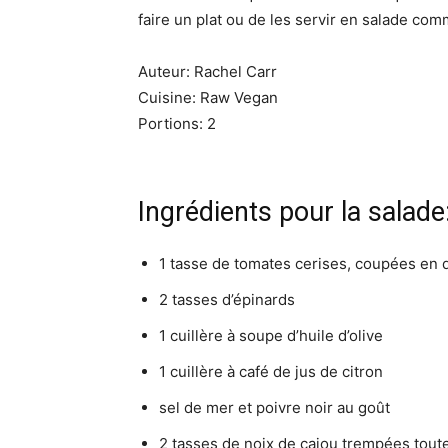
faire un plat ou de les servir en salade comme 
Auteur: Rachel Carr
Cuisine: Raw Vegan
Portions: 2
Ingrédients pour la salade
1 tasse de tomates cerises, coupées en 
2 tasses d’épinards
1 cuillère à soupe d’huile d’olive
1 cuillère à café de jus de citron
sel de mer et poivre noir au goût
2 tasses de noix de cajou trempées toute 