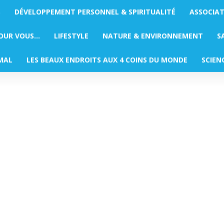
S
DÉVELOPPEMENT PERSONNEL & SPIRITUALITÉ
ASSOCIA
POUR VOUS…
LIFESTYLE
NATURE & ENVIRONNEMENT
S
MAL
LES BEAUX ENDROITS AUX 4 COINS DU MONDE
SCIEN