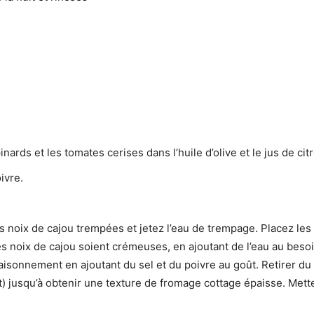
ards et les tomates cerises dans l’huile d’olive et le jus de cit
ivre.
les noix de cajou trempées et jetez l’eau de trempage. Placez les
es noix de cajou soient crémeuses, en ajoutant de l’eau au besoin
saisonnement en ajoutant du sel et du poivre au goût. Retirer du 
it) jusqu’à obtenir une texture de fromage cottage épaisse. Met