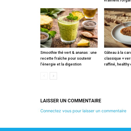
vraiment l’org
Smoothie thé vert & ananas : une
Gâteau à la caro
recette fraîche pour soutenir
classique + ve
l’énergie et la digestion
raffiné, healthy
LAISSER UN COMMENTAIRE
Connectez vous pour laisser un commentaire