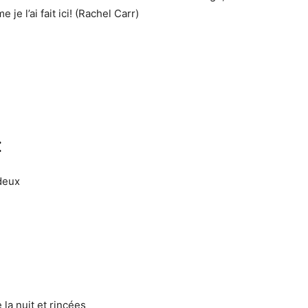
je l’ai fait ici! (Rachel Carr)
:
deux
la nuit et rincées