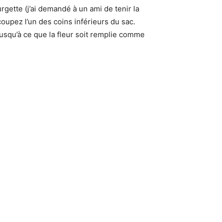
urgette (j’ai demandé à un ami de tenir la
 coupez l’un des coins inférieurs du sac.
a jusqu’à ce que la fleur soit remplie comme