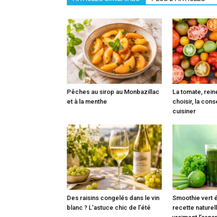
Pêches au sirop au Monbazillac
La tomate, reine
et à la menthe
choisir, la cons
cuisiner
Des raisins congelés dans le vin
Smoothie vert é
blanc ? L’astuce chic de l’été
recette naturell