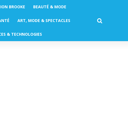
TION BROOKE
BEAUTÉ & MODE
ANTÉ
ART, MODE & SPECTACLES
CES & TECHNOLOGIES