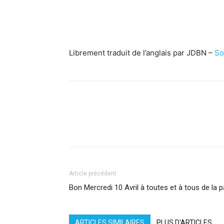
Librement traduit de l’anglais par JDBN –
So
Facebook
X
Pinterest
What
Article précédent
Bon Mercredi 10 Avril à toutes et à tous de la 
ARTICLES SIMILAIRES
PLUS D'ARTICLES