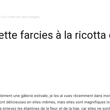
 à la ricotta de cajou (Vegan)
tte farcies à la ricotta
lement une gâterie estivale, je les ai vues récemment dans mon 
sont délicieuses en elles-mêmes, mais elles sont magnifiques lors
enlevez les étamines de la fleur et de la tige, car elles ne so