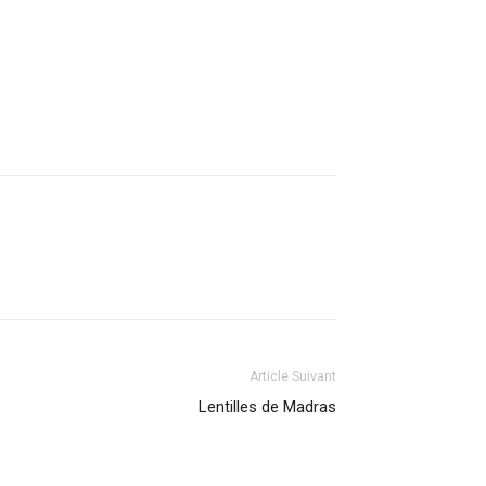
Article Suivant
Lentilles de Madras