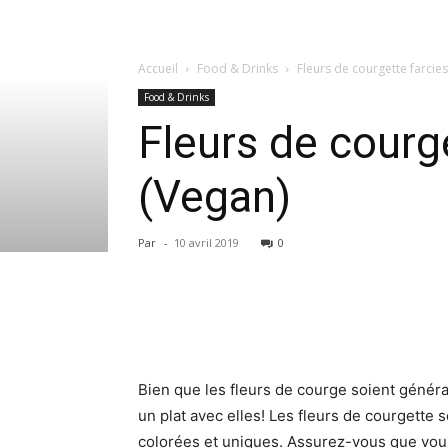
Accueil
Food & Drinks
Fleurs de courgette farcies
Food & Drinks
Fleurs de courge
(Vegan)
Par
-
10 avril 2019
0
Bien que les fleurs de courge soient généra
un plat avec elles! Les fleurs de courgette 
colorées et uniques. Assurez-vous que vous 