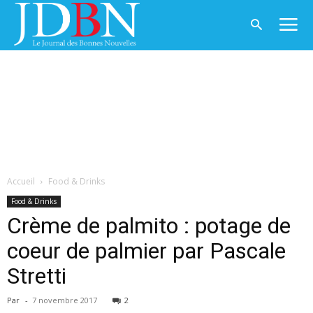
Accueil
Food & Drinks
Food & Drinks
Crème de palmito : potage de
coeur de palmier par Pascale
Stretti
Par
-
7 novembre 2017
2