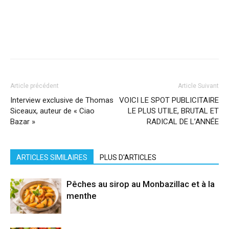
Facebook
X
Pinterest
WhatsApp
Linkedi
Article précédent
Article Suivant
Interview exclusive de Thomas
VOICI LE SPOT PUBLICITAIRE
Siceaux, auteur de « Ciao
LE PLUS UTILE, BRUTAL ET
Bazar »
RADICAL DE L’ANNÉE
ARTICLES SIMILAIRES
PLUS D'ARTICLES
Pêches au sirop au Monbazillac et à la
menthe