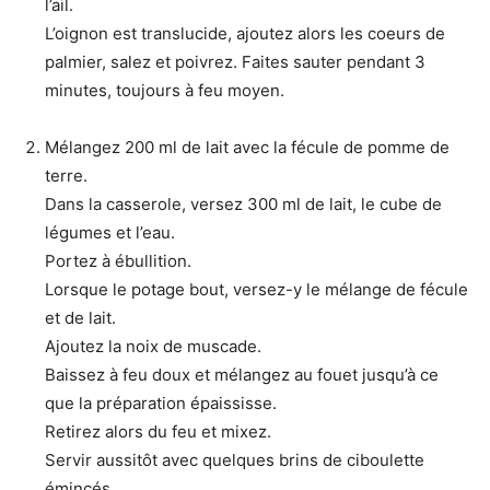
l’ail.
L’oignon est translucide, ajoutez alors les coeurs de
palmier, salez et poivrez. Faites sauter pendant 3
minutes, toujours à feu moyen.
Mélangez 200 ml de lait avec la fécule de pomme de
terre.
Dans la casserole, versez 300 ml de lait, le cube de
légumes et l’eau.
Portez à ébullition.
Lorsque le potage bout, versez-y le mélange de fécule
et de lait.
Ajoutez la noix de muscade.
Baissez à feu doux et mélangez au fouet jusqu’à ce
que la préparation épaississe.
Retirez alors du feu et mixez.
Servir aussitôt avec quelques brins de ciboulette
émincés.