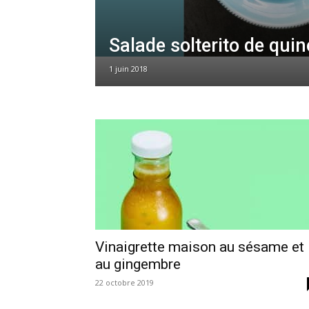
Salade solterito de qui
1 juin 2018
Vinaigrette maison au sésame et
au gingembre
22 octobre 2019