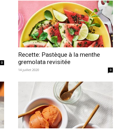
Recette: Pastèque à la menthe
gremolata revisitée
0
14 juillet 2020
0