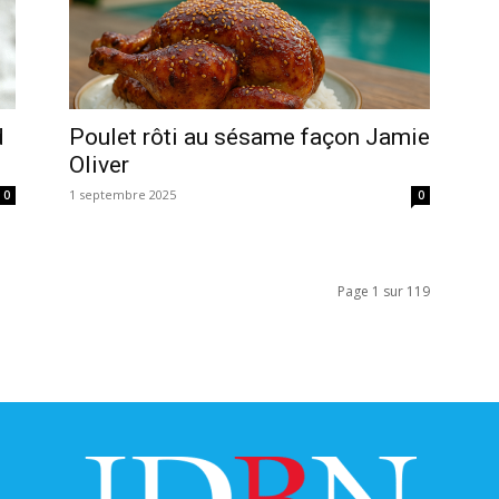
d
Poulet rôti au sésame façon Jamie
Oliver
1 septembre 2025
0
0
Page 1 sur 119