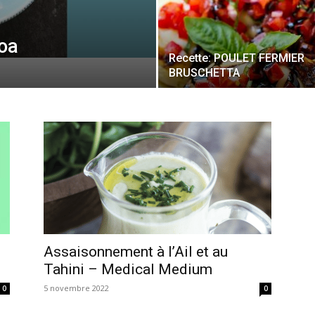
noa
Recette: POULET FERMIER
BRUSCHETTA
Assaisonnement à l’Ail et au
Tahini – Medical Medium
5 novembre 2022
0
0