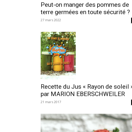
Peut-on manger des pommes de
terre germées en toute sécurité ?
27 mars 2022
Recette du Jus « Rayon de soleil 
par MARION EBERSCHWEILER
21 mars 2017