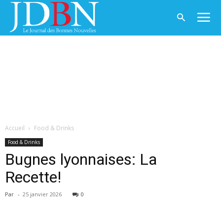
Accueil
Food & Drinks
Food & Drinks
Bugnes lyonnaises: La
Recette!
Par
-
25 janvier 2026
0