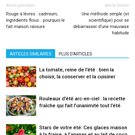
Article précédent
Article Suivant
Rouge à lèvres : cadmium,
Une méthode simple (et
ingrédients flous… pourquoi le
scientifique) pour se
fait maison rassure
débarrasser d’une mauvaise
habitude
ARTICLES SIMILAIRES
PLUS D'ARTICLES
La tomate, reine de l’été : bien la
choisir, la conserver et la cuisiner
Rouleaux d’été arc-en-ciel : la recette
fraîche qui fait l’unanimité tout l’été
Stars de votre été: Ces glaces maison
à la fraise, à l’ananas et au lait de coco