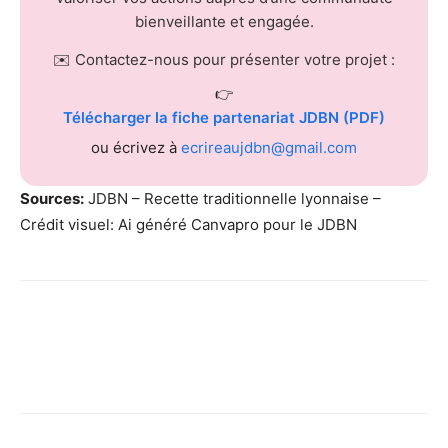
bienveillante et engagée.
✉️ Contactez-nous pour présenter votre projet :
👉
Télécharger la fiche partenariat JDBN (PDF)
ou écrivez à
ecrireaujdbn@gmail.com
Sources:
JDBN – Recette traditionnelle lyonnaise –
Crédit visuel: Ai généré Canvapro pour le JDBN
Facebook
X
Pinterest
WhatsApp
Linkedi