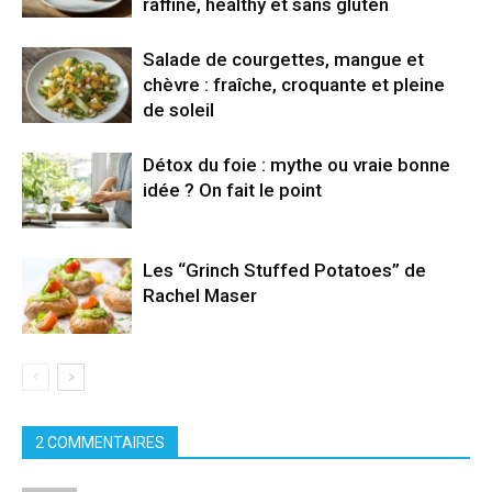
raffiné, healthy et sans gluten
Salade de courgettes, mangue et
chèvre : fraîche, croquante et pleine
de soleil
Détox du foie : mythe ou vraie bonne
idée ? On fait le point
Les “Grinch Stuffed Potatoes” de
Rachel Maser
2 COMMENTAIRES