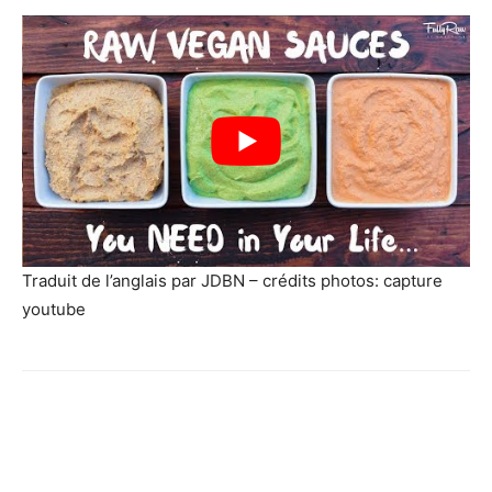
Traduit de l’anglais par JDBN – crédits photos: capture
youtube
Facebook
X
Pinterest
WhatsApp
Linkedi