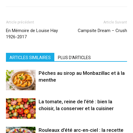
Article précédent
Article Suivant
En Mémoire de Louise Hay
Campsite Dream – Crush
1926-2017
ARTICLES SIMILAIRES
PLUS D'ARTICLES
Pêches au sirop au Monbazillac et à la
menthe
La tomate, reine de l’été : bien la
choisir, la conserver et la cuisiner
Rouleaux d’été arc-en-ciel : la recette