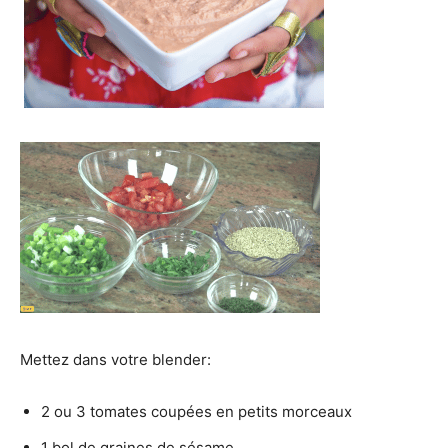
Mettez dans votre blender:
2 ou 3 tomates coupées en petits morceaux
1 bol de graines de sésame