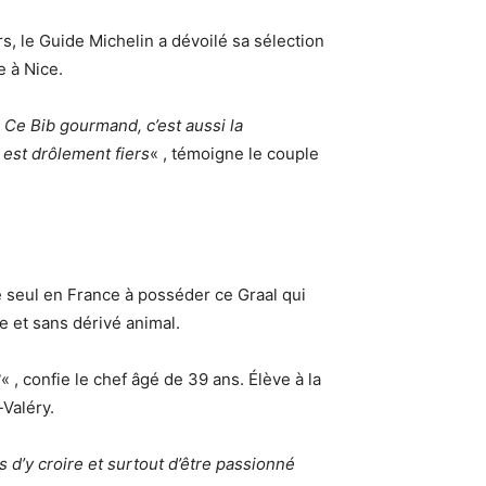
urs, le Guide Michelin a dévoilé sa sélection
e à Nice.
«
Ce Bib gourmand, c’est aussi la
 est drôlement fiers
« , témoigne le couple
 Le seul en France à posséder ce Graal qui
le et sans dérivé animal.
?
« , confie le chef âgé de 39 ans. Élève à la
-Valéry.
s d’y croire et surtout d’être passionné