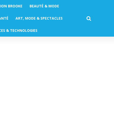
TION BROOKE
BEAUTÉ & MODE
ANTÉ
ART, MODE & SPECTACLES
CES & TECHNOLOGIES