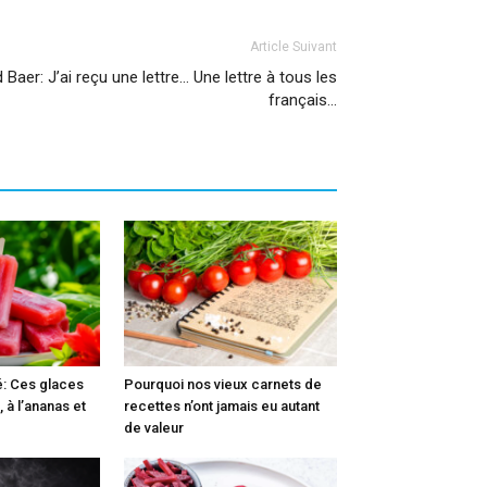
Article Suivant
Baer: J’ai reçu une lettre… Une lettre à tous les
français…
é: Ces glaces
Pourquoi nos vieux carnets de
, à l’ananas et
recettes n’ont jamais eu autant
de valeur