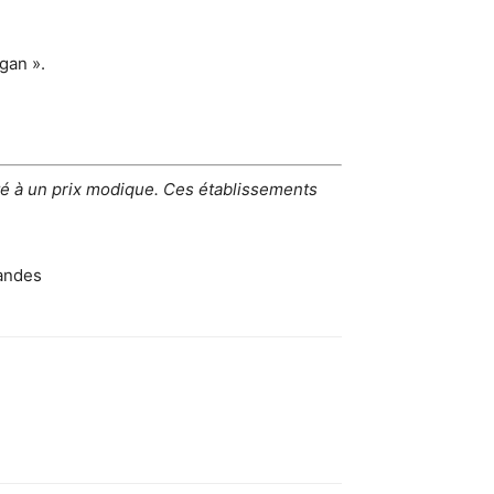
gan ».
té à un prix modique. Ces établissements
andes