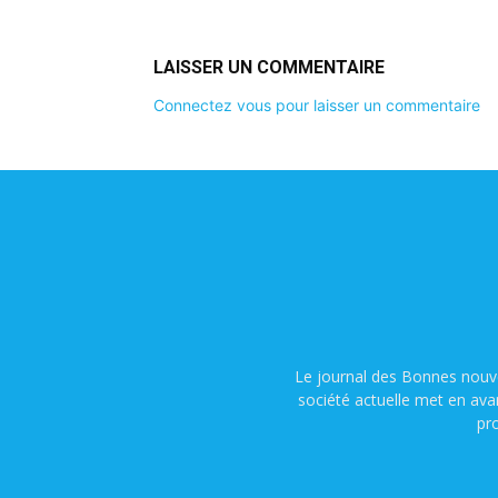
LAISSER UN COMMENTAIRE
Connectez vous pour laisser un commentaire
Le journal des Bonnes nouve
société actuelle met en ava
pr