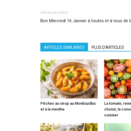
Article précédent
Bon Mercredi 16 Janvier à toutes et à tous de 
ARTICLES SIMILAIRES
PLUS D'ARTICLES
Pêches au sirop au Monbazillac
La tomate, reine
et à la menthe
choisir, la cons
cuisiner