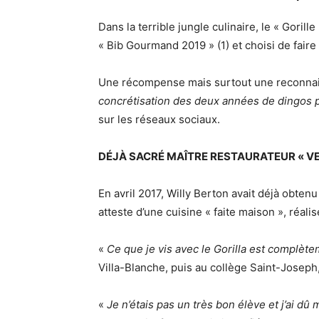
Dans la terrible jungle culinaire, le « Gorill
« Bib Gourmand 2019 » (1) et choisi de faire
Une récompense mais surtout une reconnais
concrétisation des deux années de dingos p
sur les réseaux sociaux.
DÉJÀ SACRÉ MAÎTRE RESTAURATEUR « V
En avril 2017, Willy Berton avait déjà obtenu
atteste d’une cuisine « faite maison », réali
«
Ce que je vis avec le Gorilla est complète
Villa-Blanche, puis au collège Saint-Joseph
«
Je n’étais pas un très bon élève et j’ai dû