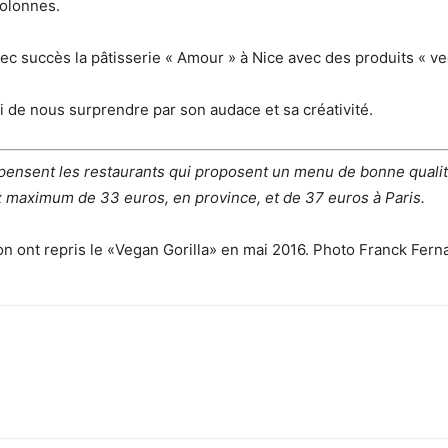
colonnes.
ec succès la pâtisserie « Amour » à Nice avec des produits « ve
fini de nous surprendre par son audace et sa créativité.
pensent les restaurants qui proposent un menu de bonne quali
ix maximum de 33 euros, en province, et de 37 euros à Paris.
on ont repris le «Vegan Gorilla» en mai 2016.
Photo Franck Fern
sApp
Linkedin