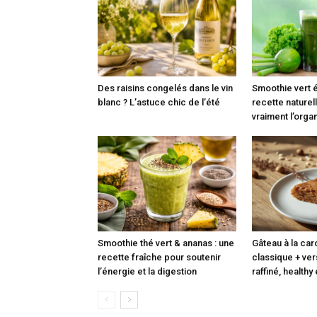
Des raisins congelés dans le vin
Smoothie vert é
blanc ? L’astuce chic de l’été
recette naturell
vraiment l’org
Smoothie thé vert & ananas : une
Gâteau à la caro
recette fraîche pour soutenir
classique + ve
l’énergie et la digestion
raffiné, healthy