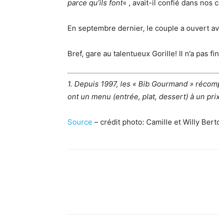
parce qu’ils font
« , avait-il confié dans nos 
En septembre dernier, le couple a ouvert av
Bref, gare au talentueux Gorille! Il n’a pas 
1. Depuis 1997, les « Bib Gourmand » récom
ont un menu (entrée, plat, dessert) à un pr
Source
– crédit photo: Camille et Willy Bert
Facebook
X
Pinterest
What