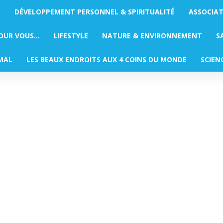
S
DÉVELOPPEMENT PERSONNEL & SPIRITUALITÉ
ASSOCIA
POUR VOUS…
LIFESTYLE
NATURE & ENVIRONNEMENT
S
MAL
LES BEAUX ENDROITS AUX 4 COINS DU MONDE
SCIEN