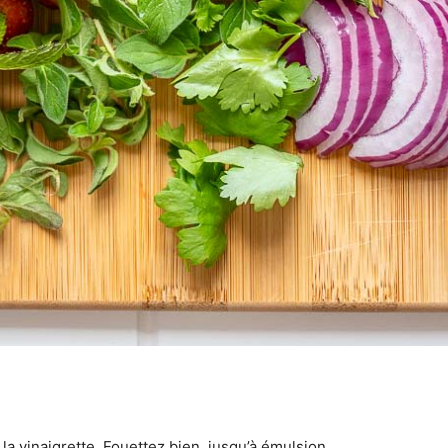
la vinaigrette. Fouettez bien, jusqu’à émulsion.