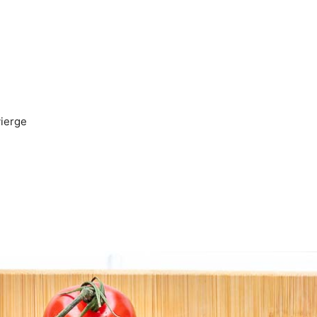
vierge