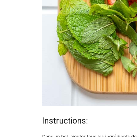
Instructions:
Dans un bol, ajouter tous les ingrédients de 