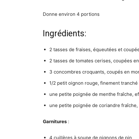
Donne environ 4 portions
Ingrédients:
2 tasses de fraises, équeutées et coupé
2 tasses de tomates cerises, coupées e
3 concombres croquants, coupés en mo
1/2 petit oignon rouge, finement tranché
une petite poignée de menthe fraîche, ef
une petite poignée de coriandre fraîche, f
Garnitures
:
4 cuillères à soupe de pignons de pin