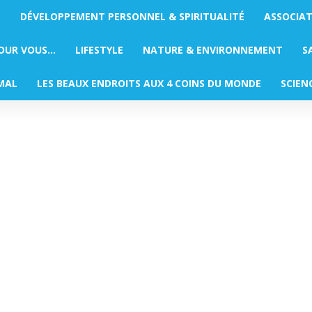
S
DÉVELOPPEMENT PERSONNEL & SPIRITUALITÉ
ASSOCIA
POUR VOUS…
LIFESTYLE
NATURE & ENVIRONNEMENT
S
MAL
LES BEAUX ENDROITS AUX 4 COINS DU MONDE
SCIEN