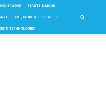
TION BROOKE
BEAUTÉ & MODE
ANTÉ
ART, MODE & SPECTACLES
CES & TECHNOLOGIES