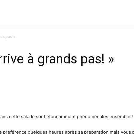
nds pas! »
rrive à grands pas! »
 dans cette salade sont étonnamment phénoménales ensemble !
e préférence quelques heures après sa préparation mais vous