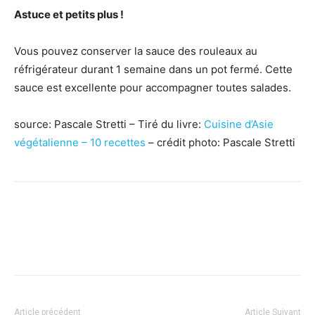
Astuce et petits plus !
Vous pouvez conserver la sauce des rouleaux au
réfrigérateur durant 1 semaine dans un pot fermé. Cette
sauce est excellente pour accompagner toutes salades.
source: Pascale Stretti – Tiré du livre:
Cuisine d’Asie
végétalienne – 10 recettes
– crédit photo: Pascale Stretti
Facebook
X
Pinterest
WhatsApp
Linkedi
Article précédent
Article Suivant