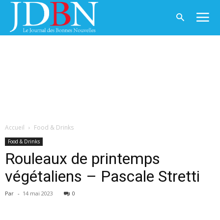
Accueil
Food & Drinks
Food & Drinks
Rouleaux de printemps
végétaliens – Pascale Stretti
Par
-
14 mai 2023
0