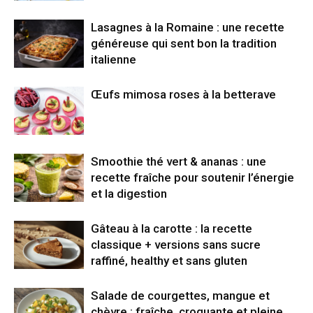
Lasagnes à la Romaine : une recette
généreuse qui sent bon la tradition
italienne
Œufs mimosa roses à la betterave
Smoothie thé vert & ananas : une
recette fraîche pour soutenir l’énergie
et la digestion
Gâteau à la carotte : la recette
classique + versions sans sucre
raffiné, healthy et sans gluten
Salade de courgettes, mangue et
chèvre : fraîche, croquante et pleine