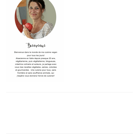
Facebook
X
Pinterest
WhatsApp
Linkedi