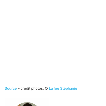
Source
– crédit photos: ©
La fée Stéphanie