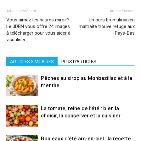
Article précédent
Article Suivant
Vous aimez les heures miroir?
Un ours brun ukrainien
Le JDBN vous offre 24 images
maltraité trouve refuge aux
à télécharger pour vous aider à
Pays-Bas
visualiser.
ARTICLES SIMILAIRES
PLUS D'ARTICLES
Pêches au sirop au Monbazillac et à la
menthe
La tomate, reine de l’été : bien la
choisir, la conserver et la cuisiner
Rouleaux d’été arc-en-ciel : la recette