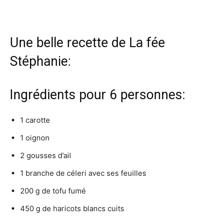
Une belle recette de
La fée
Stéphanie
:
Ingrédients pour 6 personnes:
1 carotte
1 oignon
2 gousses d’ail
1 branche de céleri avec ses feuilles
200 g de tofu fumé
450 g de haricots blancs cuits