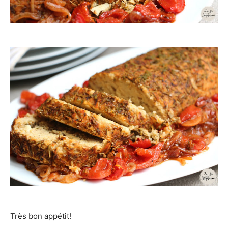
Très bon appétit!