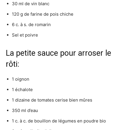
30 ml de vin blanc
120 g de farine de pois chiche
6 c. à s. de romarin
Sel et poivre
La petite sauce pour arroser le
rôti:
1 oignon
1 échalote
1 dizaine de tomates cerise bien mûres
350 ml d’eau
1 c. à c. de bouillon de légumes en poudre bio