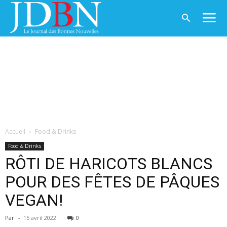
Accueil
Food & Drinks
Food & Drinks
RÔTI DE HARICOTS BLANCS
POUR DES FÊTES DE PÂQUES
VEGAN!
Par
-
15 avril 2022
0