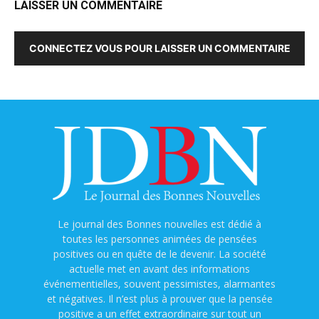
LAISSER UN COMMENTAIRE
CONNECTEZ VOUS POUR LAISSER UN COMMENTAIRE
Le journal des Bonnes nouvelles est dédié à
toutes les personnes animées de pensées
positives ou en quête de le devenir. La société
actuelle met en avant des informations
événementielles, souvent pessimistes, alarmantes
et négatives. Il n’est plus à prouver que la pensée
positive a un effet extraordinaire sur tout un