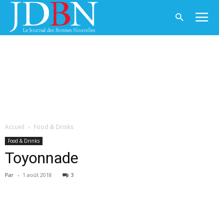
Accueil
Food & Drinks
Food & Drinks
Toyonnade
Par
-
1 août 2018
3