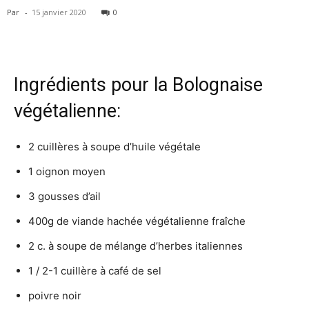
Par
-
15 janvier 2020
0
Ingrédients pour la Bolognaise
végétalienne:
2 cuillères à soupe d’huile végétale
1 oignon moyen
3 gousses d’ail
400g de viande hachée végétalienne fraîche
2 c. à soupe de mélange d’herbes italiennes
1 / 2-1 cuillère à café de sel
poivre noir