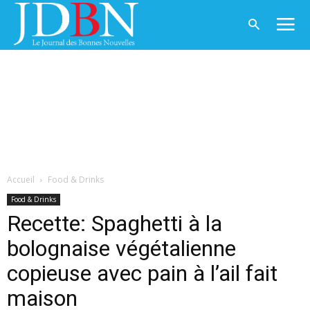
Accueil
Food & Drinks
Food & Drinks
Recette: Spaghetti à la
bolognaise végétalienne
copieuse avec pain à l’ail fait
maison