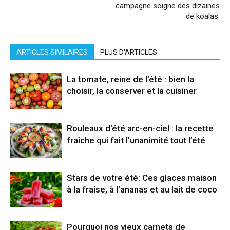
campagne soigne des dizaines
de koalas.
ARTICLES SIMILAIRES
PLUS D'ARTICLES
La tomate, reine de l’été : bien la
choisir, la conserver et la cuisiner
Rouleaux d’été arc-en-ciel : la recette
fraîche qui fait l’unanimité tout l’été
Stars de votre été: Ces glaces maison
à la fraise, à l’ananas et au lait de coco
Pourquoi nos vieux carnets de