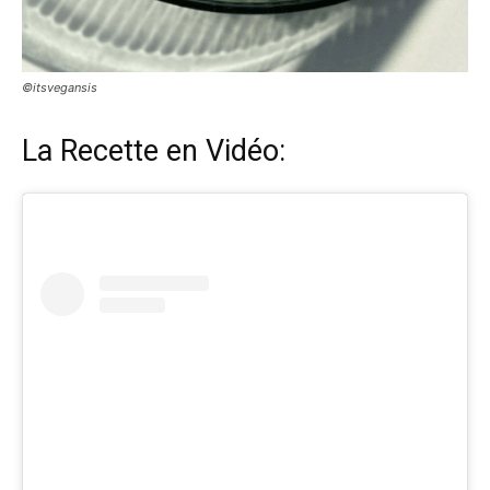
©itsvegansis
La Recette en Vidéo: