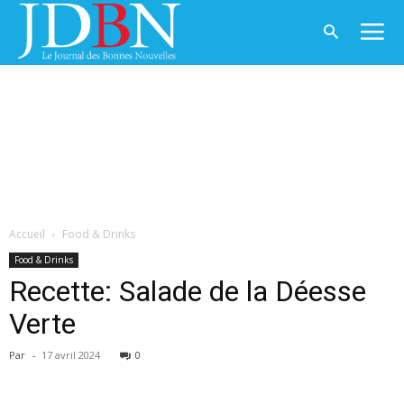
Accueil
Food & Drinks
Food & Drinks
Recette: Salade de la Déesse
Verte
Par
-
17 avril 2024
0