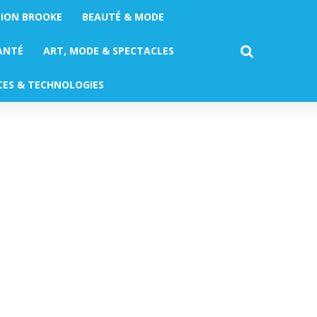
TION BROOKE
BEAUTÉ & MODE
ANTÉ
ART, MODE & SPECTACLES
CES & TECHNOLOGIES