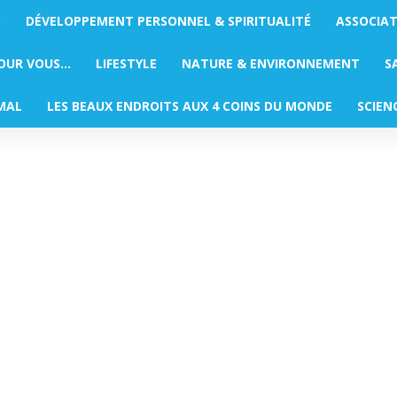
S
DÉVELOPPEMENT PERSONNEL & SPIRITUALITÉ
ASSOCIA
POUR VOUS…
LIFESTYLE
NATURE & ENVIRONNEMENT
S
MAL
LES BEAUX ENDROITS AUX 4 COINS DU MONDE
SCIEN