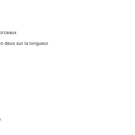
morceaux
en deux sur la longueur
e