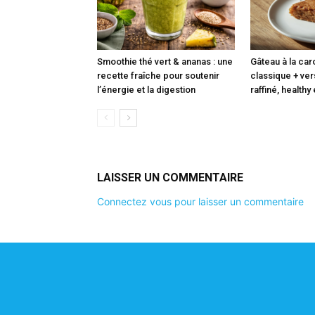
Smoothie thé vert & ananas : une
Gâteau à la caro
recette fraîche pour soutenir
classique + ve
l’énergie et la digestion
raffiné, healthy
LAISSER UN COMMENTAIRE
Connectez vous pour laisser un commentaire