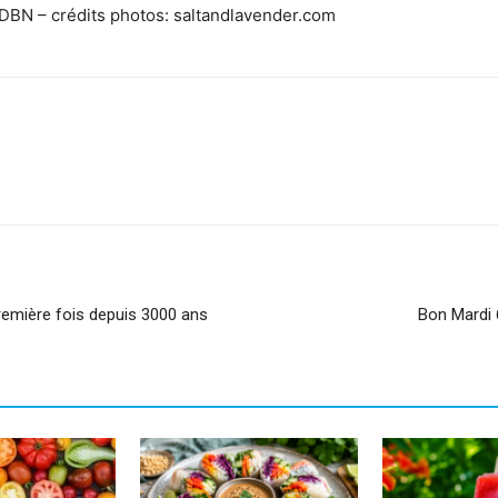
 JDBN – crédits photos: saltandlavender.com
sApp
Linkedin
remière fois depuis 3000 ans
Bon Mardi 