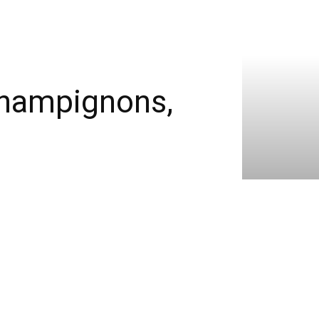
champignons,