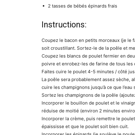
2 tasses de bébés épinards frais
Instructions:
Coupez le bacon en petits morceaux (je le fa
soit croustillant. Sortez-le de la poêle et 
Coupez les blancs de poulet fermier en deu
poivre et enrobez-les de farine de tous les 
Faites cuire le poulet 4-5 minutes / côté jus
La poêle sera probablement assez sèche, alo
cuire les champignons jusqu’à ce que l’eau s
Sortez les champignons de la poêle (ajoutez
Incorporer le bouillon de poulet et le vinaig
réduise de moitié (environ 2 minutes enviro
Incorporer la crème, puis remettre le poulet
épaississe et que le poulet soit bien cuit.
Incorporer les épinards (je soulève le poule