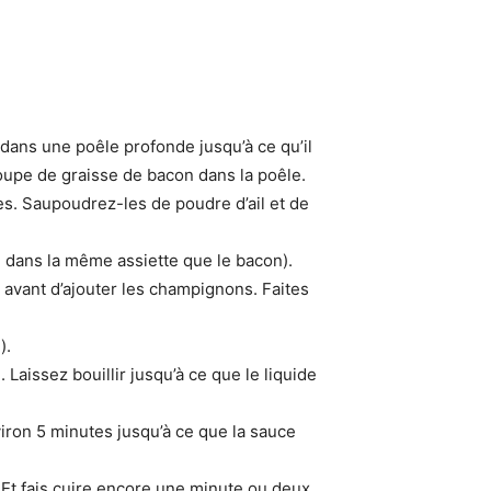
 dans une poêle profonde jusqu’à ce qu’il
 soupe de graisse de bacon dans la poêle.
s. Saupoudrez-les de poudre d’ail et de
re dans la même assiette que le bacon).
 avant d’ajouter les champignons. Faites
).
Laissez bouillir jusqu’à ce que le liquide
viron 5 minutes jusqu’à ce que la sauce
) Et fais cuire encore une minute ou deux