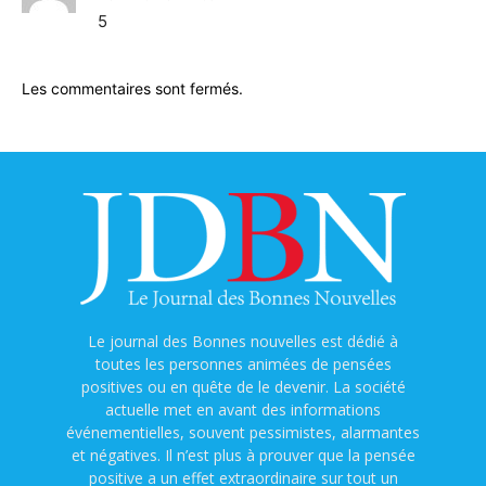
5
Les commentaires sont fermés.
Le journal des Bonnes nouvelles est dédié à
toutes les personnes animées de pensées
positives ou en quête de le devenir. La société
actuelle met en avant des informations
événementielles, souvent pessimistes, alarmantes
et négatives. Il n’est plus à prouver que la pensée
positive a un effet extraordinaire sur tout un