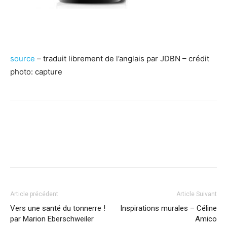
source
– traduit librement de l’anglais par JDBN – crédit
photo: capture
Facebook
X
Pinterest
WhatsApp
Linkedi
Article précédent
Article Suivant
Vers une santé du tonnerre !
Inspirations murales – Céline
par Marion Eberschweiler
Amico