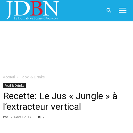
Accueil
Food & Drinks
Food & Drinks
Recette: Le Jus « Jungle » à
l’extracteur vertical
Par
-
4 avril 2017
2