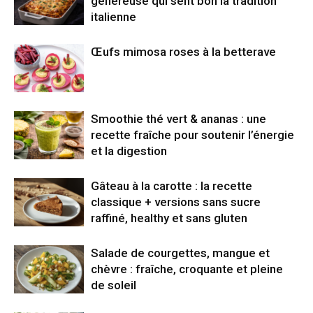
généreuse qui sent bon la tradition
italienne
Œufs mimosa roses à la betterave
Smoothie thé vert & ananas : une
recette fraîche pour soutenir l’énergie
et la digestion
Gâteau à la carotte : la recette
classique + versions sans sucre
raffiné, healthy et sans gluten
Salade de courgettes, mangue et
chèvre : fraîche, croquante et pleine
de soleil