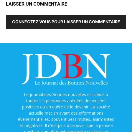
LAISSER UN COMMENTAIRE
CONNECTEZ VOUS POUR LAISSER UN COMMENTAIRE
Le journal des Bonnes nouvelles est dédié à
toutes les personnes animées de pensées
positives ou en quête de le devenir. La société
actuelle met en avant des informations
événementielles, souvent pessimistes, alarmantes
et négatives. Il n’est plus à prouver que la pensée
positive a un effet extraordinaire sur tout un