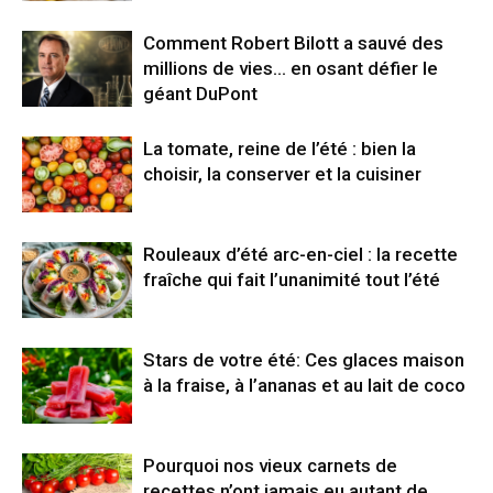
Comment Robert Bilott a sauvé des
millions de vies… en osant défier le
géant DuPont
La tomate, reine de l’été : bien la
choisir, la conserver et la cuisiner
Rouleaux d’été arc-en-ciel : la recette
fraîche qui fait l’unanimité tout l’été
Stars de votre été: Ces glaces maison
à la fraise, à l’ananas et au lait de coco
Pourquoi nos vieux carnets de
recettes n’ont jamais eu autant de