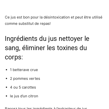
Ce jus est bon pour la désintoxication et peut être utilisé
comme substitut de repas!
Ingrédients du jus nettoyer le
sang, éliminer les toxines du
corps:
1 betterave crue
2 pommes vertes
4 ou 5 carottes
le jus d’un citron
Passez tous les ingrédients à l’extracteur de jus.