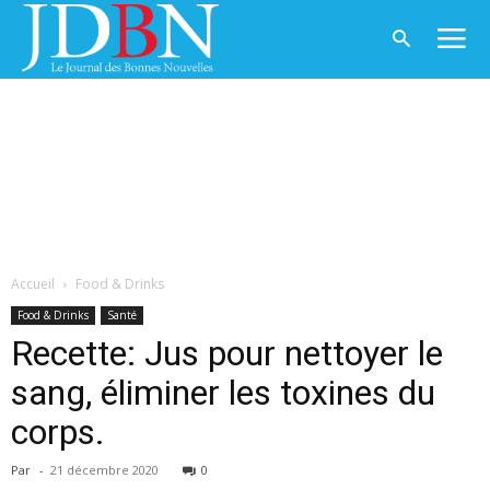
Accueil
Food & Drinks
Food & Drinks
Santé
Recette: Jus pour nettoyer le
sang, éliminer les toxines du
corps.
Par
-
21 décembre 2020
0