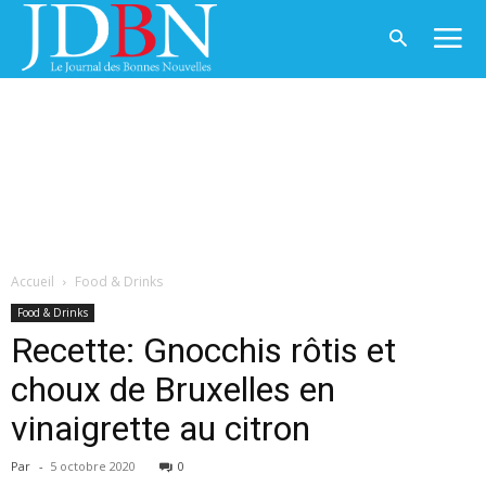
Accueil
Food & Drinks
Food & Drinks
Recette: Gnocchis rôtis et
choux de Bruxelles en
vinaigrette au citron
Par
-
5 octobre 2020
0