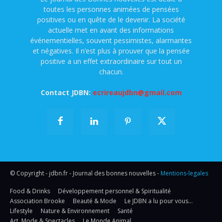
toutes les personnes animées de pensées
positives ou en quête de le devenir. La société
actuelle met en avant des informations
événementielles, souvent pessimistes, alarmantes
et négatives. Il n’est plus à prouver que la pensée
positive a un effet extraordinaire sur tout un
chacun.
Contact JDBN:
ecrireaujdbn@gmail.com
© Copyright - jdbn.fr - Journal des bonnes nouvelles -
Mentions-legales
Food & Drinks
Développement personnel & Spiritualité
Association Brooke
Beauté & Mode
Le JDBN a lu pour vous…
Lifestyle
Nature & Environnement
Santé
Art, Mode & Spectacles
Le Monde Animal