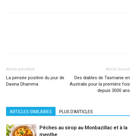
Facebook
X
Pinterest
WhatsApp
Linkedi
Article précédent
Article Suivant
La pensée positive du jour de
Des diables de Tasmanie en
Davina Dhamma
Australie pour la première fois
depuis 3000 ans
ARTICLES SIMILAIRES
PLUS D'ARTICLES
Pêches au sirop au Monbazillac et à la
menthe