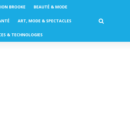
TION BROOKE
BEAUTÉ & MODE
ANTÉ
ART, MODE & SPECTACLES
CES & TECHNOLOGIES