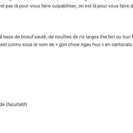
est pas là pour vous faire culpabiliser, on est là pour vous faire
à base de boeuf sauté, de nouilles de riz larges (he fen ou huo
Il est connu sous le nom de « gon chow ngau huo » en cantonais.
e (facultatif)