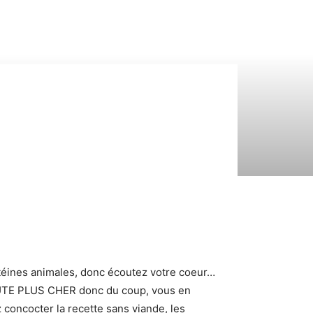
otéines animales, donc écoutez votre coeur…
COÛTE PLUS CHER donc du coup, vous en
concocter la recette sans viande, les