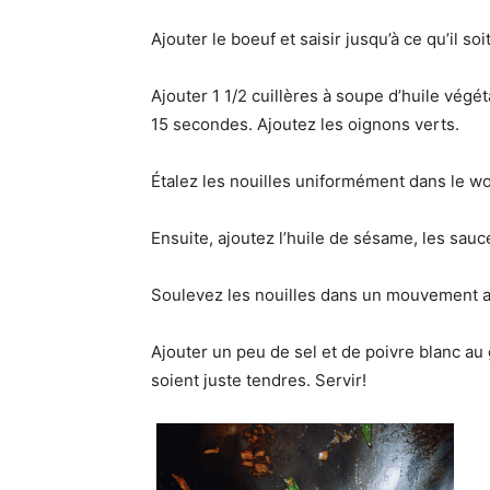
Ajouter le boeuf et saisir jusqu’à ce qu’il so
Ajouter 1 1/2 cuillères à soupe d’huile vég
15 secondes. Ajoutez les oignons verts.
Étalez les nouilles uniformément dans le wo
Ensuite, ajoutez l’huile de sésame, les sauc
Soulevez les nouilles dans un mouvement a
Ajouter un peu de sel et de poivre blanc au g
soient juste tendres. Servir!