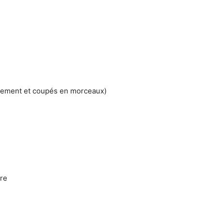
alement et coupés en morceaux)
ère