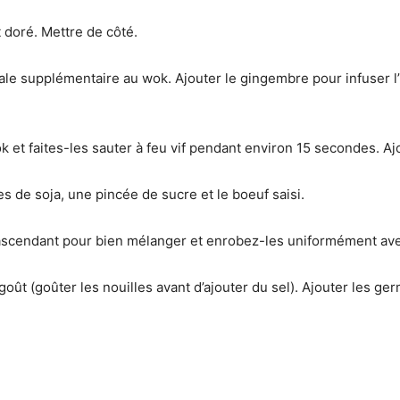
it doré. Mettre de côté.
étale supplémentaire au wok. Ajouter le gingembre pour infuser l
k et faites-les sauter à feu vif pendant environ 15 secondes. Aj
es de soja, une pincée de sucre et le boeuf saisi.
scendant pour bien mélanger et enrobez-les uniformément ave
oût (goûter les nouilles avant d’ajouter du sel). Ajouter les germ