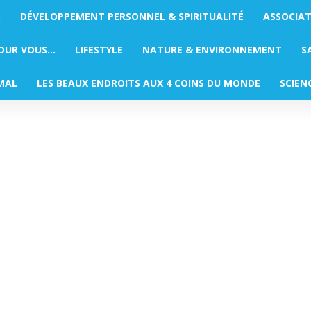
S
DÉVELOPPEMENT PERSONNEL & SPIRITUALITÉ
ASSOCIA
POUR VOUS…
LIFESTYLE
NATURE & ENVIRONNEMENT
S
MAL
LES BEAUX ENDROITS AUX 4 COINS DU MONDE
SCIEN