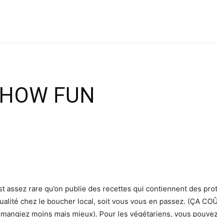
 CHOW FUN
st assez rare qu’on publie des recettes qui contiennent des pr
qualité chez le boucher local, soit vous vous en passez. (ÇA 
mangiez moins mais mieux). Pour les végétariens, vous pouvez 