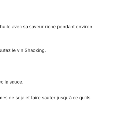
’huile avec sa saveur riche pendant environ
outez le vin Shaoxing.
c la sauce.
es de soja et faire sauter jusqu’à ce qu’ils