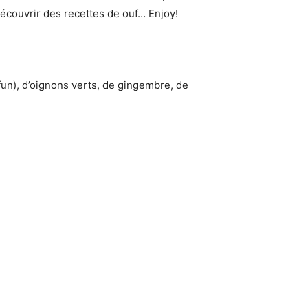
 découvrir des recettes de ouf… Enjoy!
 fun), d’oignons verts, de gingembre, de