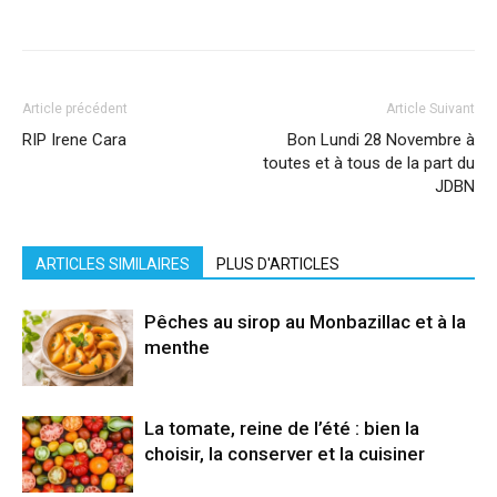
Facebook
X
Pinterest
WhatsApp
Linkedi
Article précédent
Article Suivant
RIP Irene Cara
Bon Lundi 28 Novembre à
toutes et à tous de la part du
JDBN
ARTICLES SIMILAIRES
PLUS D'ARTICLES
Pêches au sirop au Monbazillac et à la
menthe
La tomate, reine de l’été : bien la
choisir, la conserver et la cuisiner