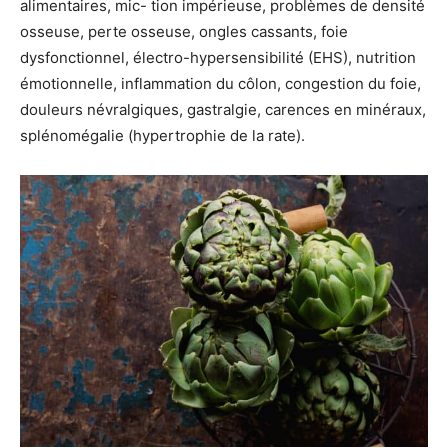
alimentaires, mic- tion impérieuse, problèmes de densité
osseuse, perte osseuse, ongles cassants, foie
dysfonctionnel, électro-hypersensibilité (EHS), nutrition
émotionnelle, inflammation du côlon, congestion du foie,
douleurs névralgiques, gastralgie, carences en minéraux,
splénomégalie (hypertrophie de la rate).