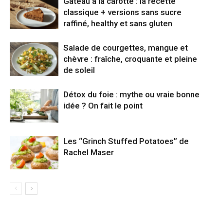
Gâteau à la carotte : la recette
classique + versions sans sucre
raffiné, healthy et sans gluten
Salade de courgettes, mangue et
chèvre : fraîche, croquante et pleine
de soleil
Détox du foie : mythe ou vraie bonne
idée ? On fait le point
Les “Grinch Stuffed Potatoes” de
Rachel Maser