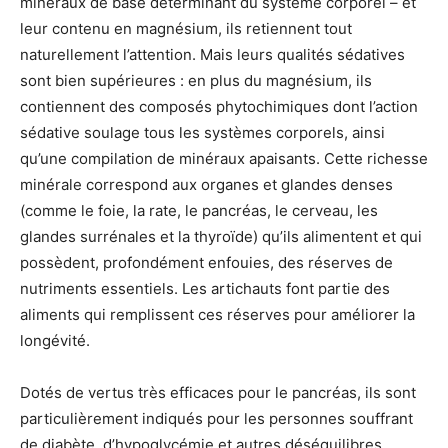
minéraux de base déterminant du système corporel – et
leur contenu en magnésium, ils retiennent tout
naturellement l’attention. Mais leurs qualités sédatives
sont bien supérieures : en plus du magnésium, ils
contiennent des composés phytochimiques dont l’action
sédative soulage tous les systèmes corporels, ainsi
qu’une compilation de minéraux apaisants. Cette richesse
minérale correspond aux organes et glandes denses
(comme le foie, la rate, le pancréas, le cerveau, les
glandes surrénales et la thyroïde) qu’ils alimentent et qui
possèdent, profondément enfouies, des réserves de
nutriments essentiels. Les artichauts font partie des
aliments qui remplissent ces réserves pour améliorer la
longévité.
Dotés de vertus très efficaces pour le pancréas, ils sont
particulièrement indiqués pour les personnes souffrant
de diabète, d’hypoglycémie et autres déséquilibres