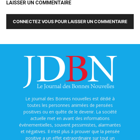
LAISSER UN COMMENTAIRE
CONNECTEZ VOUS POUR LAISSER UN COMMENTAIRE
Le journal des Bonnes nouvelles est dédié à
toutes les personnes animées de pensées
positives ou en quête de le devenir. La société
actuelle met en avant des informations
événementielles, souvent pessimistes, alarmantes
et négatives. Il n’est plus à prouver que la pensée
positive a un effet extraordinaire sur tout un