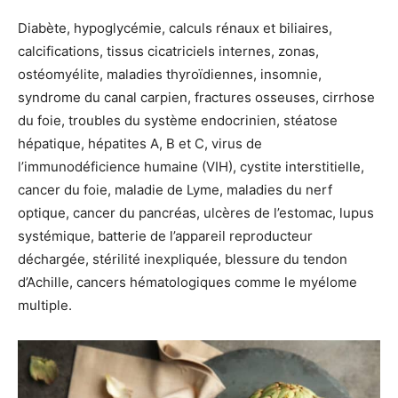
Diabète, hypoglycémie, calculs rénaux et biliaires,
calcifications, tissus cicatriciels internes, zonas,
ostéomyélite, maladies thyroïdiennes, insomnie,
syndrome du canal carpien, fractures osseuses, cirrhose
du foie, troubles du système endocrinien, stéatose
hépatique, hépatites A, B et C, virus de
l’immunodéficience humaine (VIH), cystite interstitielle,
cancer du foie, maladie de Lyme, maladies du nerf
optique, cancer du pancréas, ulcères de l’estomac, lupus
systémique, batterie de l’appareil reproducteur
déchargée, stérilité inexpliquée, blessure du tendon
d’Achille, cancers hématologiques comme le myélome
multiple.