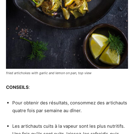
fried artichokes with garlic and lemon on pan, top view
CONSEILS
:
Pour obtenir des résultats, consommez des artichauts
quatre fois par semaine au dîner.
Les artichauts cuits à la vapeur sont les plus nutritifs.
Une fois qu’ils sont cuits, laissez-les refroidir, puis