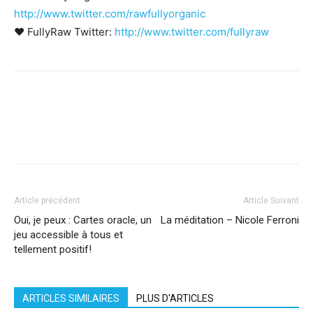
http://www.twitter.com/rawfullyorganic
❤ FullyRaw Twitter:
http://www.twitter.com/fullyraw
Facebook
X
Pinterest
WhatsApp
Linkedi
Article précédent
Article Suivant
Oui, je peux : Cartes oracle, un
La méditation – Nicole Ferroni
jeu accessible à tous et
tellement positif!
ARTICLES SIMILAIRES
PLUS D'ARTICLES