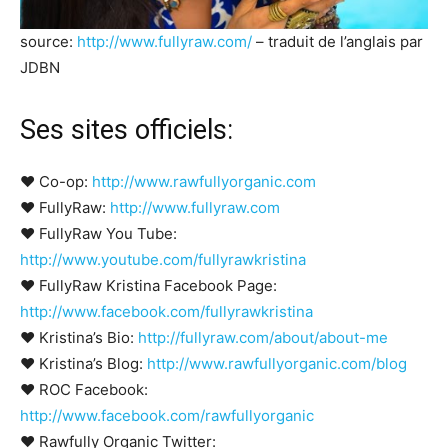
source:
http://www.fullyraw.com/
– traduit de l’anglais par
JDBN
Ses sites officiels:
❤ Co-op:
http://www.rawfullyorganic.com
❤ FullyRaw:
http://www.fullyraw.com
❤ FullyRaw You Tube:
http://www.youtube.com/fullyrawkristina
❤ FullyRaw Kristina Facebook Page:
http://www.facebook.com/fullyrawkristina
❤ Kristina’s Bio:
http://fullyraw.com/about/about-me
❤ Kristina’s Blog:
http://www.rawfullyorganic.com/blog
❤ ROC Facebook:
http://www.facebook.com/rawfullyorganic
❤ Rawfully Organic Twitter: