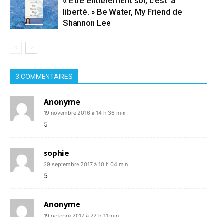
« Être entièrement soi, c’est la
liberté. » Be Water, My Friend de
Shannon Lee
3 COMMENTAIRES
Anonyme
19 novembre 2016 à 14 h 36 min
5
sophie
29 septembre 2017 à 10 h 04 min
5
Anonyme
19 octobre 2017 à 22 h 11 min