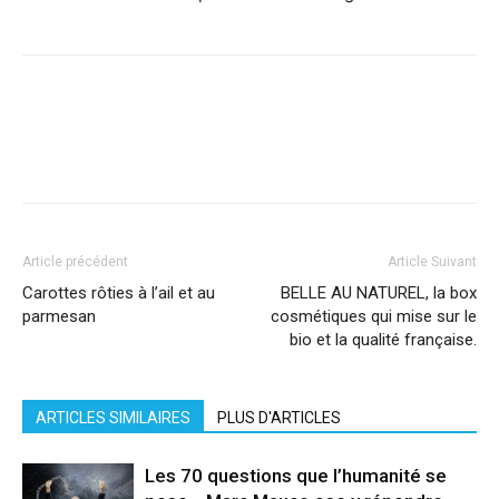
Facebook
X
Pinterest
WhatsApp
Linkedi
Article précédent
Article Suivant
Carottes rôties à l’ail et au
BELLE AU NATUREL, la box
parmesan
cosmétiques qui mise sur le
bio et la qualité française.
ARTICLES SIMILAIRES
PLUS D'ARTICLES
Les 70 questions que l’humanité se