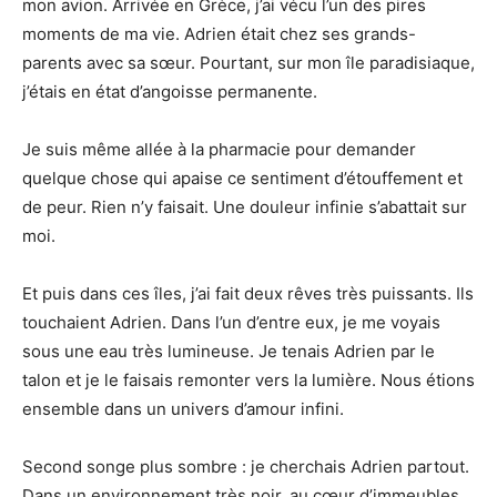
mon avion. Arrivée en Grèce, j’ai vécu l’un des pires
moments de ma vie. Adrien était chez ses grands-
parents avec sa sœur. Pourtant, sur mon île paradisiaque,
j’étais en état d’angoisse permanente.
Je suis même allée à la pharmacie pour demander
quelque chose qui apaise ce sentiment d’étouffement et
de peur. Rien n’y faisait. Une douleur infinie s’abattait sur
moi.
Et puis dans ces îles, j’ai fait deux rêves très puissants. Ils
touchaient Adrien. Dans l’un d’entre eux, je me voyais
sous une eau très lumineuse. Je tenais Adrien par le
talon et je le faisais remonter vers la lumière. Nous étions
ensemble dans un univers d’amour infini.
Second songe plus sombre : je cherchais Adrien partout.
Dans un environnement très noir, au cœur d’immeubles