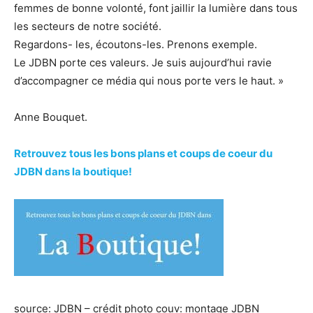
femmes de bonne volonté, font jaillir la lumière dans tous
les secteurs de notre société.
Regardons- les, écoutons-les. Prenons exemple.
Le JDBN porte ces valeurs. Je suis aujourd’hui ravie
d’accompagner ce média qui nous porte vers le haut. »
Anne Bouquet.
Retrouvez tous les bons plans et coups de coeur du
JDBN dans la boutique!
source: JDBN – crédit photo couv: montage JDBN