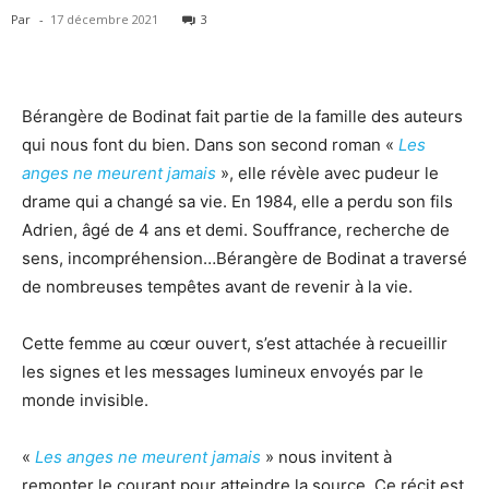
Par
-
17 décembre 2021
3
Bérangère de Bodinat fait partie de la famille des auteurs
qui nous font du bien. Dans son second roman «
Les
anges ne meurent jamais
», elle révèle avec pudeur le
drame qui a changé sa vie. En 1984, elle a perdu son fils
Adrien, âgé de 4 ans et demi. Souffrance, recherche de
sens, incompréhension…Bérangère de Bodinat a traversé
de nombreuses tempêtes avant de revenir à la vie.
Cette femme au cœur ouvert, s’est attachée à recueillir
les signes et les messages lumineux envoyés par le
monde invisible.
«
Les anges ne meurent jamais
» nous invitent à
remonter le courant pour atteindre la source. Ce récit est