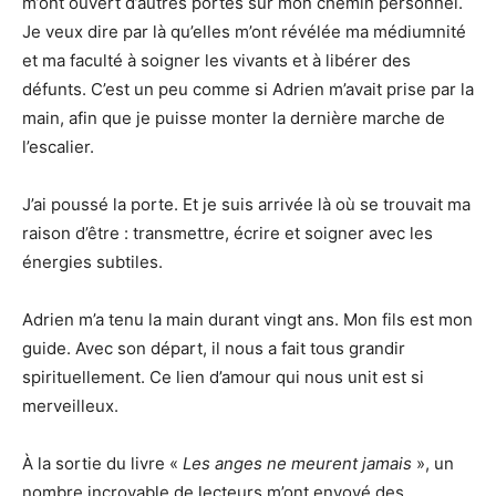
m’ont ouvert d’autres portes sur mon chemin personnel.
Je veux dire par là qu’elles m’ont révélée ma médiumnité
et ma faculté à soigner les vivants et à libérer des
défunts. C’est un peu comme si Adrien m’avait prise par la
main, afin que je puisse monter la dernière marche de
l’escalier.
J’ai poussé la porte. Et je suis arrivée là où se trouvait ma
raison d’être : transmettre, écrire et soigner avec les
énergies subtiles.
Adrien m’a tenu la main durant vingt ans. Mon fils est mon
guide. Avec son départ, il nous a fait tous grandir
spirituellement. Ce lien d’amour qui nous unit est si
merveilleux.
À la sortie du livre «
Les anges ne meurent jamais
», un
nombre incroyable de lecteurs m’ont envoyé des