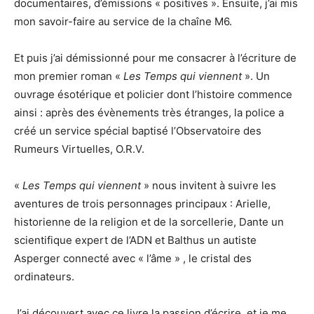
documentaires, d’émissions « positives ». Ensuite, j’ai mis
mon savoir-faire au service de la chaîne M6.
Et puis j’ai démissionné pour me consacrer à l’écriture de
mon premier roman «
Les Temps qui viennent
». Un
ouvrage ésotérique et policier dont l’histoire commence
ainsi : après des évènements très étranges, la police a
créé un service spécial baptisé l’Observatoire des
Rumeurs Virtuelles, O.R.V.
«
Les Temps qui viennent
» nous invitent à suivre les
aventures de trois personnages principaux : Arielle,
historienne de la religion et de la sorcellerie, Dante un
scientifique expert de l’ADN et Balthus un autiste
Asperger connecté avec « l’âme » , le cristal des
ordinateurs.
J’ai découvert avec ce livre la passion d’écrire, et je me