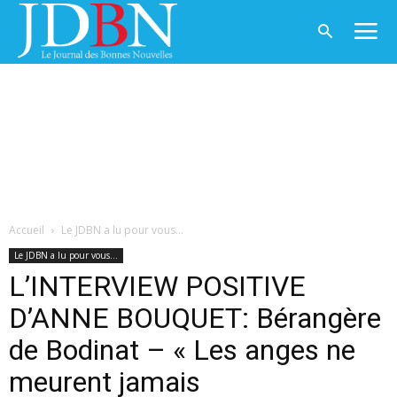
Accueil
Le JDBN a lu pour vous...
Le JDBN a lu pour vous...
L’INTERVIEW POSITIVE
D’ANNE BOUQUET: Bérangère
de Bodinat – « Les anges ne
meurent jamais