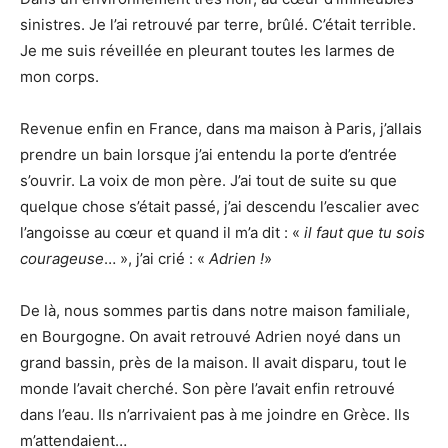
sinistres. Je l’ai retrouvé par terre, brûlé. C’était terrible.
Je me suis réveillée en pleurant toutes les larmes de
mon corps.
Revenue enfin en France, dans ma maison à Paris, j’allais
prendre un bain lorsque j’ai entendu la porte d’entrée
s’ouvrir. La voix de mon père. J’ai tout de suite su que
quelque chose s’était passé, j’ai descendu l’escalier avec
l’angoisse au cœur et quand il m’a dit : «
il faut que tu sois
courageuse
… », j’ai crié : «
Adrien !
»
De là, nous sommes partis dans notre maison familiale,
en Bourgogne. On avait retrouvé Adrien noyé dans un
grand bassin, près de la maison. Il avait disparu, tout le
monde l’avait cherché. Son père l’avait enfin retrouvé
dans l’eau. Ils n’arrivaient pas à me joindre en Grèce. Ils
m’attendaient…