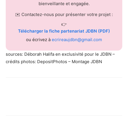
bienveillante et engagée.
✉️ Contactez-nous pour présenter votre projet :
👉
Télécharger la fiche partenariat JDBN (PDF)
ou écrivez à
ecrireaujdbn@gmail.com
sources: Déborah Halifa en exclusivité pour le JDBN –
crédits photos: DepositPhotos – Montage JDBN
Facebook
X
Pinterest
WhatsApp
Linkedi