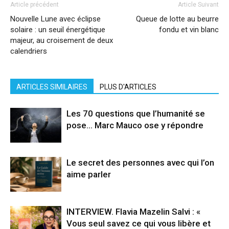
Article précédent
Article Suivant
Nouvelle Lune avec éclipse
Queue de lotte au beurre
solaire : un seuil énergétique
fondu et vin blanc
majeur, au croisement de deux
calendriers
ARTICLES SIMILAIRES
PLUS D'ARTICLES
Les 70 questions que l’humanité se
pose… Marc Mauco ose y répondre
Le secret des personnes avec qui l’on
aime parler
INTERVIEW. Flavia Mazelin Salvi : «
Vous seul savez ce qui vous libère et