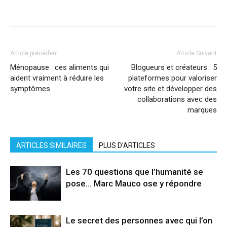
Facebook
X
Pinterest
WhatsApp
Linkedi
Article précédent
Article Suivant
Ménopause : ces aliments qui
Blogueurs et créateurs : 5
aident vraiment à réduire les
plateformes pour valoriser
symptômes
votre site et développer des
collaborations avec des
marques
ARTICLES SIMILAIRES
PLUS D'ARTICLES
Les 70 questions que l’humanité se
pose… Marc Mauco ose y répondre
Le secret des personnes avec qui l’on