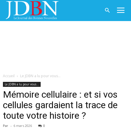
Accueil
Le JDBN a lu pour vous...
Le JDBN a lu pour vous...
Mémoire cellulaire : et si vos
cellules gardaient la trace de
toute votre histoire ?
Par
-
6 mars 2026
0