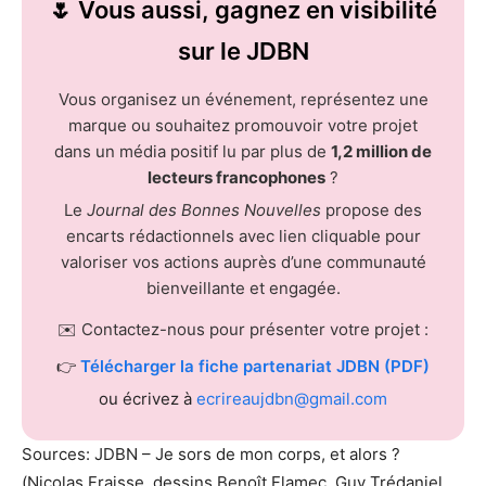
🌷 Vous aussi, gagnez en visibilité
sur le JDBN
Vous organisez un événement, représentez une
marque ou souhaitez promouvoir votre projet
dans un média positif lu par plus de
1,2 million de
lecteurs francophones
?
Le
Journal des Bonnes Nouvelles
propose des
encarts rédactionnels avec lien cliquable pour
valoriser vos actions auprès d’une communauté
bienveillante et engagée.
✉️ Contactez-nous pour présenter votre projet :
👉
Télécharger la fiche partenariat JDBN (PDF)
ou écrivez à
ecrireaujdbn@gmail.com
Sources: JDBN – Je sors de mon corps, et alors ?
(Nicolas Fraisse, dessins Benoît Flamec, Guy Trédaniel