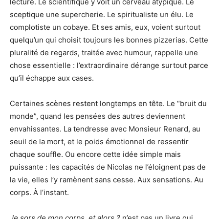
lecture. Le scientifique y voit un cerveau atypique. Le
sceptique une supercherie. Le spiritualiste un élu. Le
complotiste un cobaye. Et ses amis, eux, voient surtout
quelqu’un qui choisit toujours les bonnes pizzerias. Cette
pluralité de regards, traitée avec humour, rappelle une
chose essentielle : l’extraordinaire dérange surtout parce
qu’il échappe aux cases.
Certaines scènes restent longtemps en tête. Le “bruit du
monde”, quand les pensées des autres deviennent
envahissantes. La tendresse avec Monsieur Renard, au
seuil de la mort, et le poids émotionnel de ressentir
chaque souffle. Ou encore cette idée simple mais
puissante : les capacités de Nicolas ne l’éloignent pas de
la vie, elles l’y ramènent sans cesse. Aux sensations. Au
corps. À l’instant.
Je sors de mon corps, et alors ?
n’est pas un livre qui