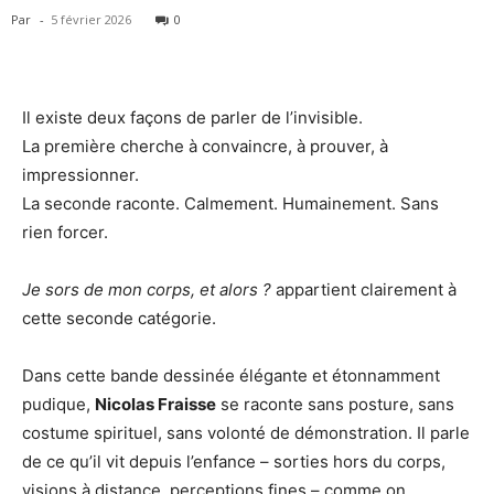
Par
-
5 février 2026
0
Il existe deux façons de parler de l’invisible.
La première cherche à convaincre, à prouver, à
impressionner.
La seconde raconte. Calmement. Humainement. Sans
rien forcer.
Je sors de mon corps, et alors ?
appartient clairement à
cette seconde catégorie.
Dans cette bande dessinée élégante et étonnamment
pudique,
Nicolas Fraisse
se raconte sans posture, sans
costume spirituel, sans volonté de démonstration. Il parle
de ce qu’il vit depuis l’enfance – sorties hors du corps,
visions à distance, perceptions fines – comme on