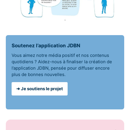
Soutenez l’application JDBN
Vous aimez notre média positif et nos contenus
quotidiens ? Aidez-nous à finaliser la création de
l’application JDBN, pensée pour diffuser encore
plus de bonnes nouvelles.
➜ Je soutiens le projet