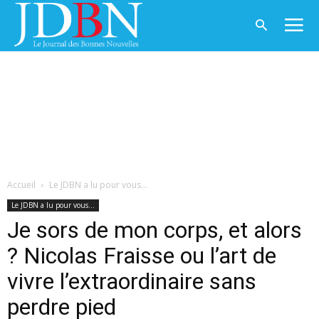
Accueil
Le JDBN a lu pour vous...
Le JDBN a lu pour vous...
Je sors de mon corps, et alors
? Nicolas Fraisse ou l’art de
vivre l’extraordinaire sans
perdre pied