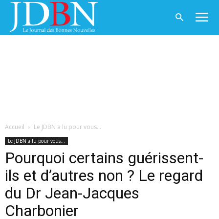
Accueil
Le JDBN a lu pour vous...
Le JDBN a lu pour vous...
Pourquoi certains guérissent-
ils et d’autres non ? Le regard
du Dr Jean-Jacques
Charbonier