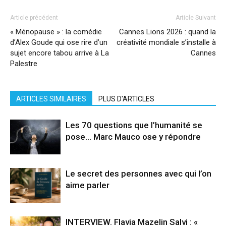
Article précédent
Article Suivant
« Ménopause » : la comédie
Cannes Lions 2026 : quand la
d’Alex Goude qui ose rire d’un
créativité mondiale s’installe à
sujet encore tabou arrive à La
Cannes
Palestre
ARTICLES SIMILAIRES
PLUS D'ARTICLES
Les 70 questions que l’humanité se
pose… Marc Mauco ose y répondre
Le secret des personnes avec qui l’on
aime parler
INTERVIEW. Flavia Mazelin Salvi : «