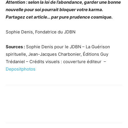
Attention : selon la loi de l’abondance, garder une bonne
nouvelle pour soi pourrait bloquer votre karma.
Partagez cet article… par pure prudence cosmique.
Sophie Denis, Fondatrice du JDBN
Sources :
Sophie Denis pour le JDBN – La Guérison
spirituelle, Jean-Jacques Charbonier, Éditions Guy
Trédaniel – Crédits visuels : couverture éditeur –
Depositphotos
Facebook
X
Pinterest
WhatsApp
Linkedi