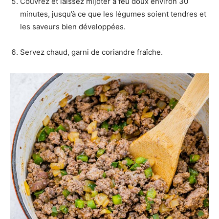
Couvrez et laissez mijoter à feu doux environ 30
minutes, jusqu’à ce que les légumes soient tendres et
les saveurs bien développées.
Servez chaud, garni de coriandre fraîche.