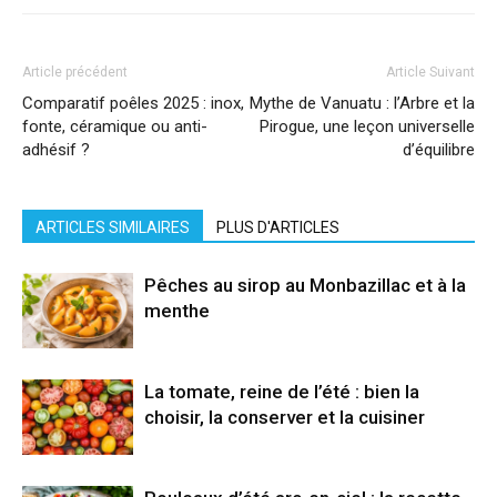
Article précédent
Article Suivant
Comparatif poêles 2025 : inox,
Mythe de Vanuatu : l’Arbre et la
fonte, céramique ou anti-
Pirogue, une leçon universelle
adhésif ?
d’équilibre
ARTICLES SIMILAIRES
PLUS D'ARTICLES
Pêches au sirop au Monbazillac et à la
menthe
La tomate, reine de l’été : bien la
choisir, la conserver et la cuisiner