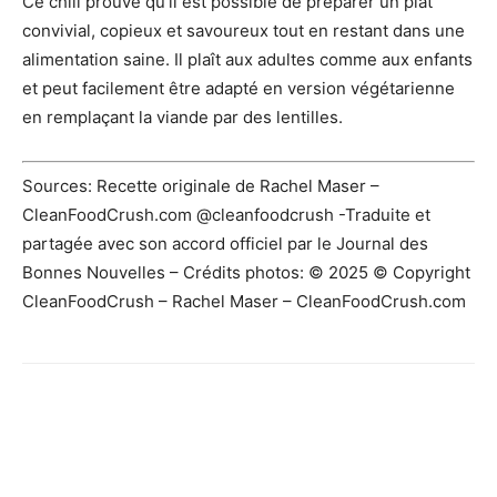
Ce chili prouve qu’il est possible de préparer un plat
convivial, copieux et savoureux tout en restant dans une
alimentation saine. Il plaît aux adultes comme aux enfants
et peut facilement être adapté en version végétarienne
en remplaçant la viande par des lentilles.
Sources: Recette originale de Rachel Maser –
CleanFoodCrush.com @cleanfoodcrush -Traduite et
partagée avec son accord officiel par le Journal des
Bonnes Nouvelles – Crédits photos: © 2025 © Copyright
CleanFoodCrush – Rachel Maser – CleanFoodCrush.com
Facebook
X
Pinterest
WhatsApp
Linkedi