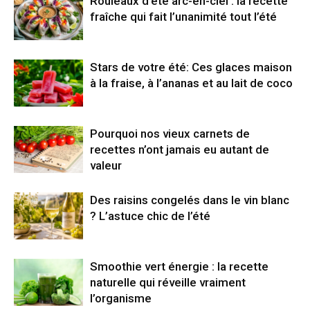
Rouleaux d’été arc-en-ciel : la recette
fraîche qui fait l’unanimité tout l’été
Stars de votre été: Ces glaces maison
à la fraise, à l’ananas et au lait de coco
Pourquoi nos vieux carnets de
recettes n’ont jamais eu autant de
valeur
Des raisins congelés dans le vin blanc
? L’astuce chic de l’été
Smoothie vert énergie : la recette
naturelle qui réveille vraiment
l’organisme