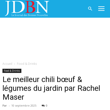
Accueil
Food & Drinks
Food & Drinks
Le meilleur chili bœuf &
légumes du jardin par Rachel
Maser
Par
-
10 septembre 2025
0