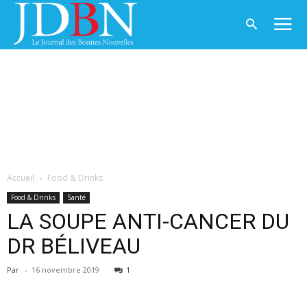
Accueil
Food & Drinks
Food & Drinks
Santé
LA SOUPE ANTI-CANCER DU
DR BÉLIVEAU
Par
-
16 novembre 2019
1