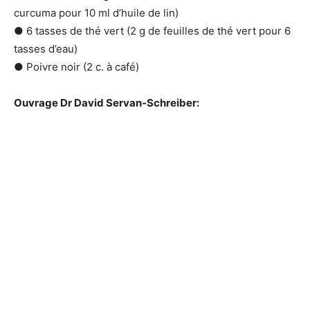
curcuma pour 10 ml d’huile de lin)
● 6 tasses de thé vert (
2
g de feuilles de thé vert pour 6
tasses d’eau)
● Poivre noir (
2
c. à café)
Ouvrage Dr David Servan-Schreiber: