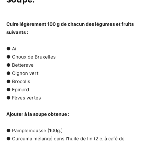
Cuire légèrement 100 g de chacun des légumes et fruits
suivants :
● Ail
● Choux de Bruxelles
● Betterave
● Oignon vert
● Brocolis
● Epinard
● Fèves vertes
Ajouter à la soupe obtenue :
● Pamplemousse (100g.)
● Curcuma mélangé dans l’huile de lin (
2
c. à café de