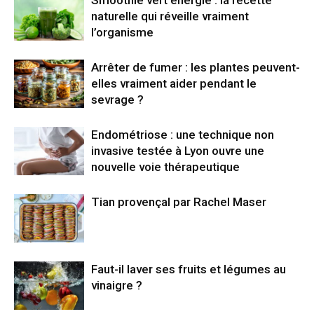
Smoothie vert énergie : la recette
naturelle qui réveille vraiment
l’organisme
Arrêter de fumer : les plantes peuvent-
elles vraiment aider pendant le
sevrage ?
Endométriose : une technique non
invasive testée à Lyon ouvre une
nouvelle voie thérapeutique
Tian provençal par Rachel Maser
Faut-il laver ses fruits et légumes au
vinaigre ?