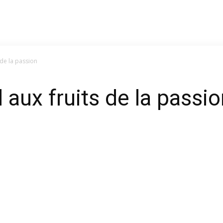
 de la passion
l aux fruits de la passi