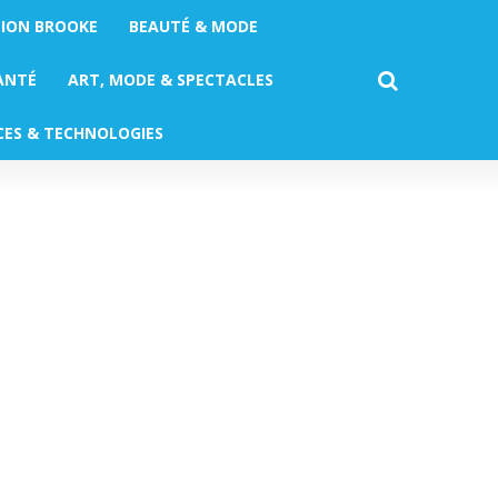
TION BROOKE
BEAUTÉ & MODE
ANTÉ
ART, MODE & SPECTACLES
CES & TECHNOLOGIES