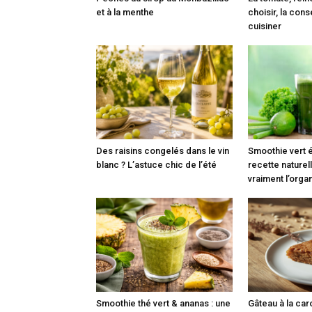
et à la menthe
choisir, la cons
cuisiner
Des raisins congelés dans le vin
Smoothie vert é
blanc ? L’astuce chic de l’été
recette naturell
vraiment l’org
Smoothie thé vert & ananas : une
Gâteau à la caro