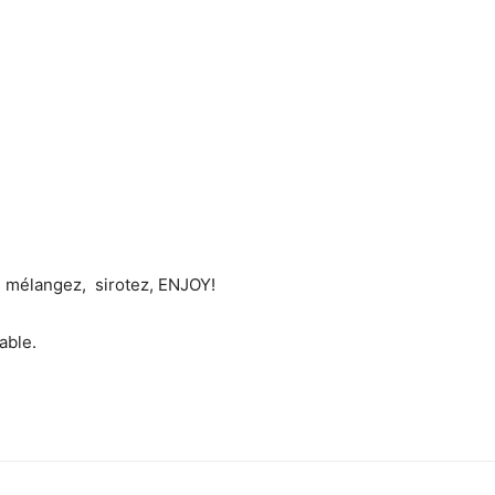
r, mélangez, sirotez, ENJOY!
able.