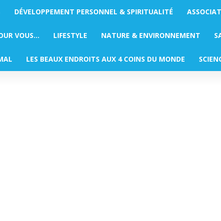
S
DÉVELOPPEMENT PERSONNEL & SPIRITUALITÉ
ASSOCIA
POUR VOUS…
LIFESTYLE
NATURE & ENVIRONNEMENT
S
MAL
LES BEAUX ENDROITS AUX 4 COINS DU MONDE
SCIEN