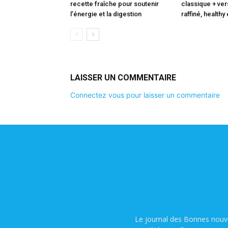
recette fraîche pour soutenir
classique + ve
l’énergie et la digestion
raffiné, healthy
LAISSER UN COMMENTAIRE
Connectez vous pour laisser un commentaire
Le journal des Bonnes nouve