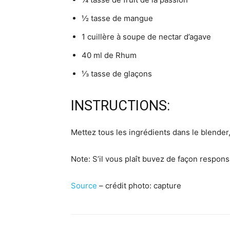
½ tasse de mangue
1 cuillère à soupe de nectar d’agave
40 ml de Rhum
⅓ tasse de glaçons
INSTRUCTIONS:
Mettez tous les ingrédients dans le blende
Note: S’il vous plaît buvez de façon respons
Source
– crédit photo: capture