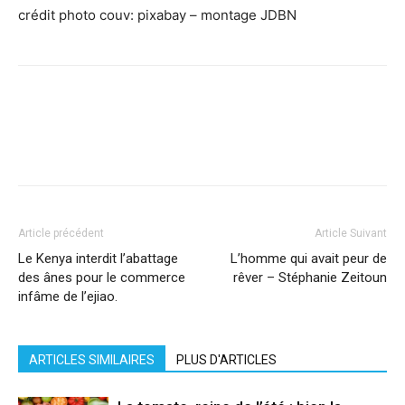
crédit photo couv: pixabay – montage JDBN
Facebook
X
Pinterest
WhatsApp
Linkedi
Article précédent
Article Suivant
Le Kenya interdit l’abattage
L’homme qui avait peur de
des ânes pour le commerce
rêver – Stéphanie Zeitoun
infâme de l’ejiao.
ARTICLES SIMILAIRES
PLUS D'ARTICLES