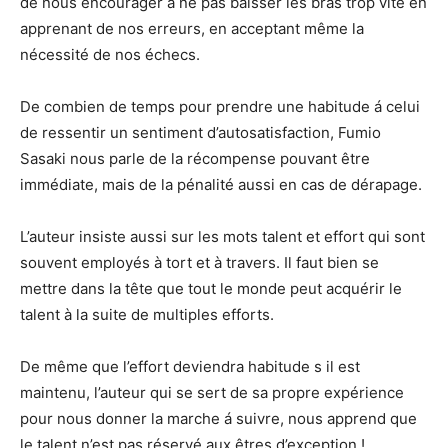
de nous encourager à ne pas baisser les bras trop vite en
apprenant de nos erreurs, en acceptant même la
nécessité de nos échecs.
De combien de temps pour prendre une habitude á celui
de ressentir un sentiment d’autosatisfaction, Fumio
Sasaki nous parle de la récompense pouvant être
immédiate, mais de la pénalité aussi en cas de dérapage.
L’auteur insiste aussi sur les mots talent et effort qui sont
souvent employés à tort et à travers. Il faut bien se
mettre dans la tête que tout le monde peut acquérir le
talent à la suite de multiples efforts.
De même que l’effort deviendra habitude s il est
maintenu, l’auteur qui se sert de sa propre expérience
pour nous donner la marche á suivre, nous apprend que
le talent n’est pas réservé aux êtres d’exception !