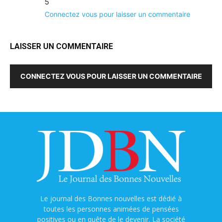
5
Connectez vous pour laisser un commentaire
LAISSER UN COMMENTAIRE
CONNECTEZ VOUS POUR LAISSER UN COMMENTAIRE
Le journal des Bonnes nouvelles est dédié à
toutes les personnes animées de pensées
positives ou en quête de le devenir. La société