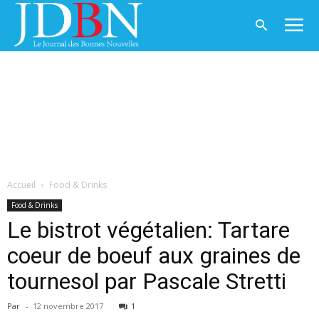
Accueil
Food & Drinks
Food & Drinks
Le bistrot végétalien: Tartare
coeur de boeuf aux graines de
tournesol par Pascale Stretti
Par
-
12 novembre 2017
1