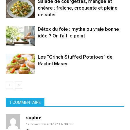
Salade de courgettes, mangue et
chèvre : fraîche, croquante et pleine
de soleil
Détox du foie : mythe ou vraie bonne
idée ? On fait le point
Les “Grinch Stuffed Potatoes” de
Rachel Maser
1 COMMENTAIRE
sophie
12 novembre 2017 à 11 h 39 min