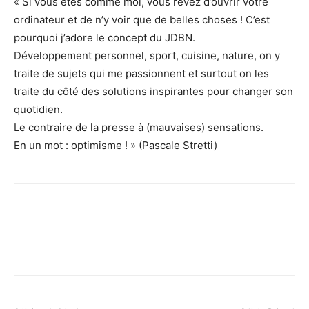
« Si vous êtes comme moi, vous rêvez d’ouvrir votre
ordinateur et de n’y voir que de belles choses ! C’est
pourquoi j’adore le concept du JDBN.
Développement personnel, sport, cuisine, nature, on y
traite de sujets qui me passionnent et surtout on les
traite du côté des solutions inspirantes pour changer son
quotidien.
Le contraire de la presse à (mauvaises) sensations.
En un mot : optimisme ! » (Pascale Stretti)
Facebook
X
Pinterest
WhatsApp
Linkedi