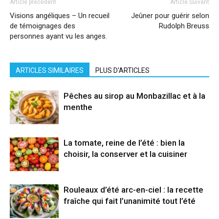
Article précédent
Article Suivant
Visions angéliques – Un recueil
Jeûner pour guérir selon
de témoignages des
Rudolph Breuss
personnes ayant vu les anges.
ARTICLES SIMILAIRES
PLUS D'ARTICLES
Pêches au sirop au Monbazillac et à la
menthe
La tomate, reine de l’été : bien la
choisir, la conserver et la cuisiner
Rouleaux d’été arc-en-ciel : la recette
fraîche qui fait l’unanimité tout l’été