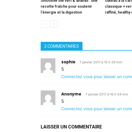
Smoothie thé vert & ananas : une
Gâteau à la caro
recette fraîche pour soutenir
classique + ve
l’énergie et la digestion
raffiné, healthy
2 COMMENTAIRES
sophie
7 janvier 2017 à 15 h 29 min
5
Connectez vous pour laisser un com
Anonyme
7 janvier 2017 à 16 h 54 min
5
Connectez vous pour laisser un com
LAISSER UN COMMENTAIRE