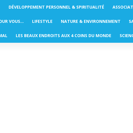
S
DÉVELOPPEMENT PERSONNEL & SPIRITUALITÉ
ASSOCIA
POUR VOUS…
LIFESTYLE
NATURE & ENVIRONNEMENT
S
MAL
LES BEAUX ENDROITS AUX 4 COINS DU MONDE
SCIEN