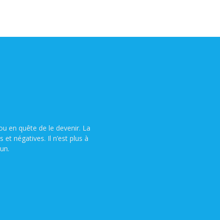
u en quête de le devenir. La
t négatives. Il n’est plus à
un.