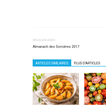
Facebook
X
Pinterest
What
Article précédent
Almanach des Sorcières 2017
ARTICLES SIMILAIRES
PLUS D'ARTICLES