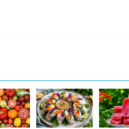
sApp
Linkedin