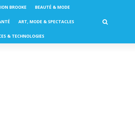
TION BROOKE
BEAUTÉ & MODE
ANTÉ
ART, MODE & SPECTACLES
CES & TECHNOLOGIES