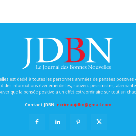
lles est dédié à toutes les personnes animées de pensées positives o
nt des informations événementielles, souvent pessimistes, alarmantes e
ouver que la pensée positive a un effet extraordinaire sur tout un chac
Contact JDBN:
ecrireaujdbn@gmail.com