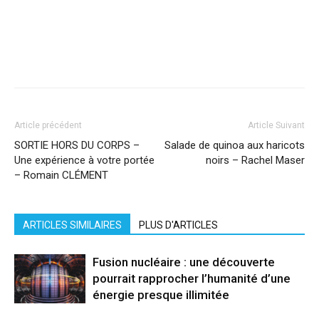
Facebook
X
Pinterest
WhatsApp
Linkedi
Article précédent
Article Suivant
SORTIE HORS DU CORPS –
Salade de quinoa aux haricots
Une expérience à votre portée
noirs – Rachel Maser
– Romain CLÉMENT
ARTICLES SIMILAIRES
PLUS D'ARTICLES
Fusion nucléaire : une découverte
pourrait rapprocher l’humanité d’une
énergie presque illimitée