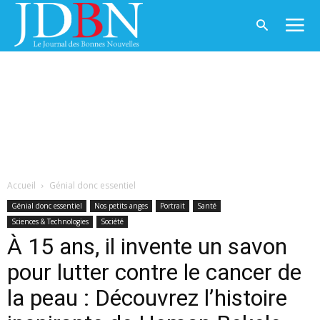
Accueil
Génial donc essentiel
Génial donc essentiel
Nos petits anges
Portrait
Santé
Sciences & Technologies
Société
À 15 ans, il invente un savon
pour lutter contre le cancer de
la peau : Découvrez l’histoire