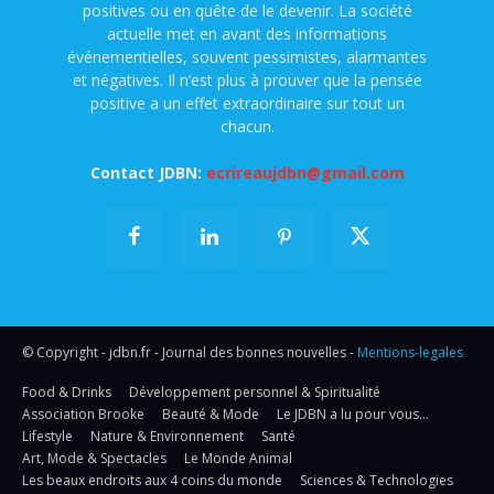
positives ou en quête de le devenir. La société
actuelle met en avant des informations
événementielles, souvent pessimistes, alarmantes
et négatives. Il n’est plus à prouver que la pensée
positive a un effet extraordinaire sur tout un
chacun.
Contact JDBN:
ecrireaujdbn@gmail.com
© Copyright - jdbn.fr - Journal des bonnes nouvelles -
Mentions-legales
Food & Drinks
Développement personnel & Spiritualité
Association Brooke
Beauté & Mode
Le JDBN a lu pour vous…
Lifestyle
Nature & Environnement
Santé
Art, Mode & Spectacles
Le Monde Animal
Les beaux endroits aux 4 coins du monde
Sciences & Technologies