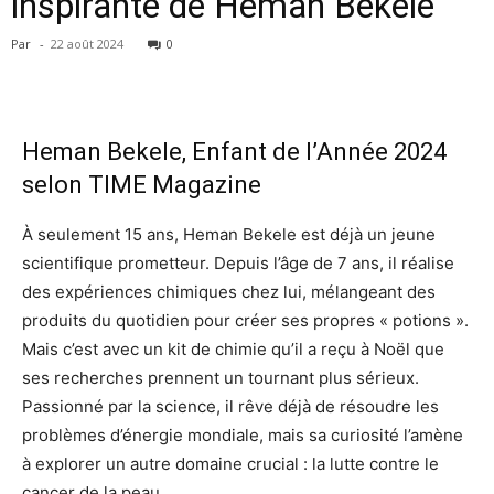
inspirante de Heman Bekele
Par
-
22 août 2024
0
Heman Bekele, Enfant de l’Année 2024
selon TIME Magazine
À seulement 15 ans, Heman Bekele est déjà un jeune
scientifique prometteur. Depuis l’âge de 7 ans, il réalise
des expériences chimiques chez lui, mélangeant des
produits du quotidien pour créer ses propres « potions ».
Mais c’est avec un kit de chimie qu’il a reçu à Noël que
ses recherches prennent un tournant plus sérieux.
Passionné par la science, il rêve déjà de résoudre les
problèmes d’énergie mondiale, mais sa curiosité l’amène
à explorer un autre domaine crucial : la lutte contre le
cancer de la peau.