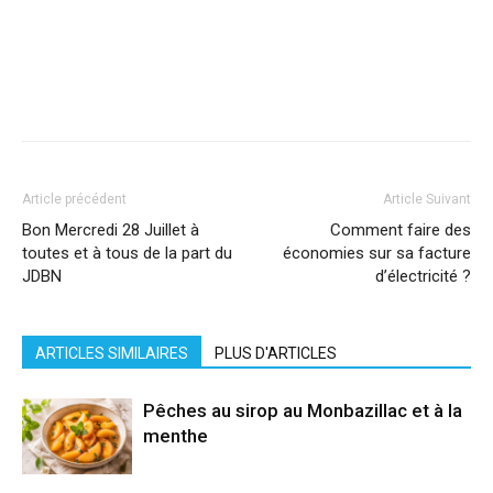
Facebook
X
Pinterest
WhatsApp
Linkedi
Article précédent
Article Suivant
Bon Mercredi 28 Juillet à
Comment faire des
toutes et à tous de la part du
économies sur sa facture
JDBN
d’électricité ?
ARTICLES SIMILAIRES
PLUS D'ARTICLES
Pêches au sirop au Monbazillac et à la
menthe