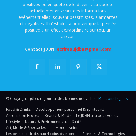
positives ou en quête de le devenir. La société
actuelle met en avant des informations
événementielles, souvent pessimistes, alarmantes
et négatives. Il n’est plus à prouver que la pensée
positive a un effet extraordinaire sur tout un
chacun.
Contact JDBN:
ecrireaujdbn@gmail.com
© Copyright - jdbn.fr - Journal des bonnes nouvelles -
Mentions-legales
Food & Drinks
Développement personnel & Spiritualité
Association Brooke
Beauté & Mode
Le JDBN a lu pour vous…
Lifestyle
Nature & Environnement
Santé
Art, Mode & Spectacles
Le Monde Animal
Les beaux endroits aux 4 coins du monde
Sciences & Technologies